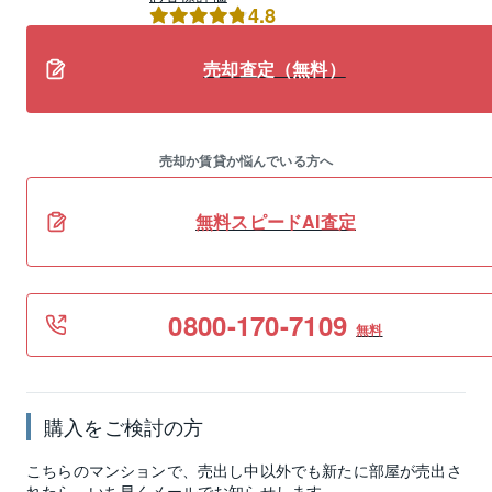
4.8
売却査定（無料）
売却か賃貸か悩んでいる方へ
無料スピードAI査定
0800-170-7109
無料
購入をご検討の方
こちらのマンションで、売出し中以外でも新たに部屋が売出さ
れたら、いち早くメールでお知らせします。