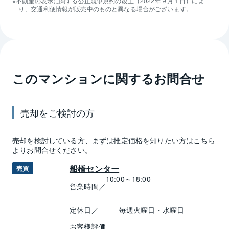
不動産の表示に関する公正競争規約の改正（2022年９月１日）によ
り、交通利便情報が販売中のものと異なる場合がございます。
このマンションに関するお問合せ
売却
をご検討の方
売却
を検討している方、まずは推定
価格
を知りたい方はこちら
よりお問合せください。
船橋センター
売買
10:00～18:00
営業時間／
定休日／
毎週火曜日・水曜日
お客様評価