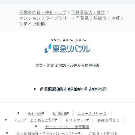
不動産売買・仲介トップ
不動産購入・賃貸
マンション
ライブラリー
千葉県
船橋市
本町
ステイツ船橋
売買・賃貸 全国29,755件から物件検索
首都圏
関西
札幌
仙台
名古屋
福岡
会社情報
採用情報
ニュースリリース
ヘルプ・よくあるご質問
サイトマップ
各種お問合せ
サイトについて・免責事項
個人情報保護・プライバシーポリシー
ご意見・お問合せ