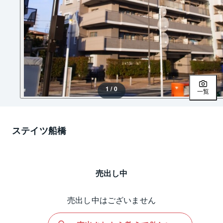
1 / 0
一覧
ステイツ船橋
売出し中
売出し中はございません