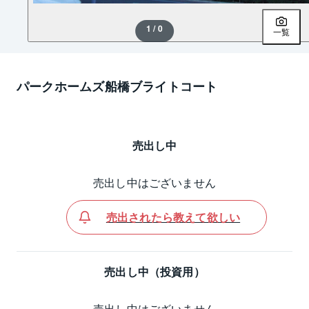
1 / 0
一覧
パークホームズ船橋ブライトコート
売出し中
売出し中はございません
売出されたら教えて欲しい
売出し中（投資用）
売出し中はございません