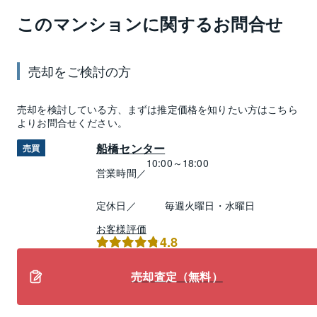
このマンションに関するお問合せ
売却
をご検討の方
売却
を検討している方、まずは推定
価格
を知りたい方はこちら
よりお問合せください。
船橋センター
売買
10:00～18:00
営業時間／
定休日／
毎週火曜日・水曜日
お客様評価
4.8
売却査定（無料）