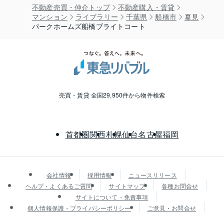
不動産売買・仲介トップ
不動産購入・賃貸
マンション
ライブラリー
千葉県
船橋市
夏見
パークホームズ船橋ブライトコート
売買・賃貸 全国29,950件から物件検索
首都圏
関西
札幌
仙台
名古屋
福岡
会社情報
採用情報
ニュースリリース
ヘルプ・よくあるご質問
サイトマップ
各種お問合せ
サイトについて・免責事項
個人情報保護・プライバシーポリシー
ご意見・お問合せ