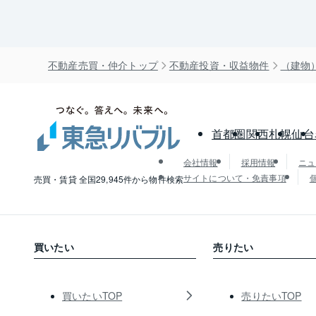
不動産売買・仲介トップ
不動産投資・収益物件
（建物
首都圏
関西
札幌
仙台
会社情報
採用情報
ニュ
サイトについて・免責事項
売買・賃貸 全国29,945件から物件検索
買いたい
売りたい
買いたいTOP
売りたいTOP