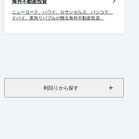
海外不動産投資
ニューヨーク、ハワイ、ロサンゼルス、バンコク、
ドバイ。東急リバブルが贈る海外不動産投資。
利回りから探す