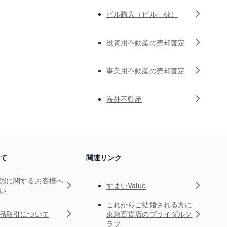
ビル購入（ビル一棟）
投資用不動産の売却査定
事業用不動産の売却査定
海外不動産
いて
関連リンク
認に関するお客様へ
すまいValue
い
これからご結婚される方に
品取引について
東急百貨店のブライダルク
ラブ