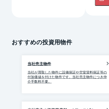
おすすめの投資用物件
当社売主物件
当社が買取した物件に設備保証や空室賃料保証等の
付加価値を付けた物件です。当社売主物件につき仲
介手数料不要。