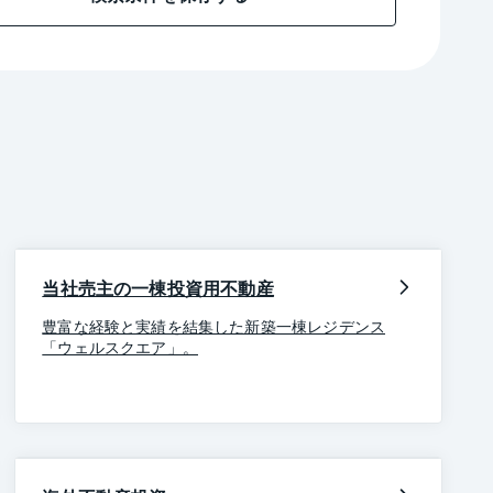
当社売主の一棟投資用不動産
豊富な経験と実績を結集した新築一棟レジデンス
「ウェルスクエア」。