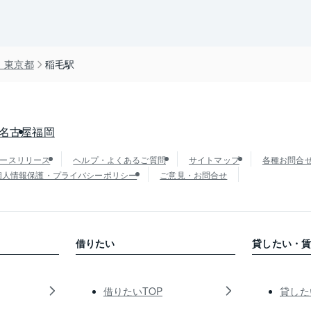
）東京都
稲毛駅
名古屋
福岡
ースリリース
ヘルプ・よくあるご質問
サイトマップ
各種お問合
個人情報保護・プライバシーポリシー
ご意見・お問合せ
借りたい
貸したい・
借りたいTOP
貸した