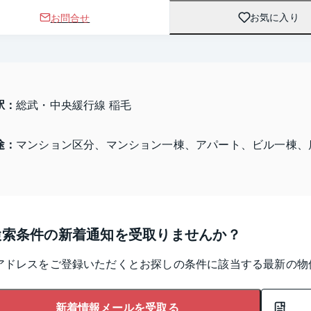
お問合せ
お気に入り
駅：
総武・中央緩行線 稲毛
途：
マンション区分、マンション一棟、アパート、ビル一棟、
検索条件の新着通知を受取りませんか？
アドレスをご登録いただくとお探しの条件に該当する最新の物
新着情報メールを受取る