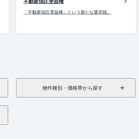
不動産信託受益権
「不動産信託受益権」という新たな選択肢。
物件種別・価格帯から探す