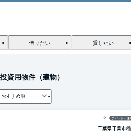
借りたい
貸したい
投資用物件（建物）
1 / 0
アパート一棟
千葉県千葉市稲