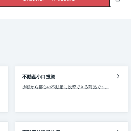
不動産小口投資
少額から都心の不動産に投資できる商品です。