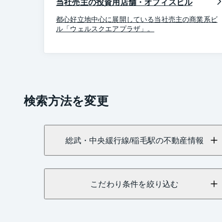
当社売主の投資用店舗・オフィスビル
都心好立地中心に展開している当社売主の商業系ビ
ル「ウェルスクエアプラザ」。
検索方法を変更
総武・中央緩行線/稲毛駅の不動産情報
こだわり条件を絞り込む