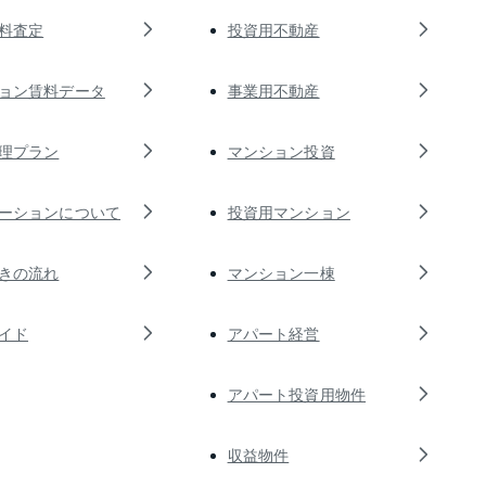
料査定
投資用不動産
ョン賃料データ
事業用不動産
理プラン
マンション投資
ーションについて
投資用マンション
きの流れ
マンション一棟
イド
アパート経営
アパート投資用物件
収益物件