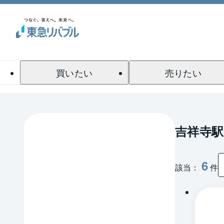
買いたい
売りたい
吉祥寺駅
6
該当：
件