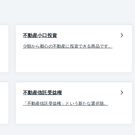
不動産小口投資
少額から都心の不動産に投資できる商品です。
不動産信託受益権
「不動産信託受益権」という新たな選択肢。