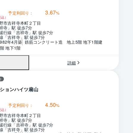
3.67
予定利回り：
%
税込）
野市吉祥寺本町２丁目
祥寺」駅 徒歩7分
緩行線「吉祥寺」駅 徒歩7分
線「吉祥寺」駅 徒歩7分
1982年4月築
鉄筋コンクリート造　地上5階 地下1階建
階 地下1階
詳細
分
ションハイツ扇山
4.50
予定利回り：
%
税込）
野市吉祥寺本町２丁目
祥寺」駅 徒歩7分
緩行線「吉祥寺」駅 徒歩7分
線「吉祥寺」駅 徒歩7分