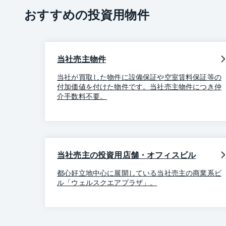
おすすめの投資用物件
当社売主物件
当社が買取した物件に設備保証や空室賃料保証等の
付加価値を付けた物件です。当社売主物件につき仲
介手数料不要。
当社売主の投資用店舗・オフィスビル
都心好立地中心に展開している当社売主の商業系ビ
ル「ウェルスクエアプラザ」。