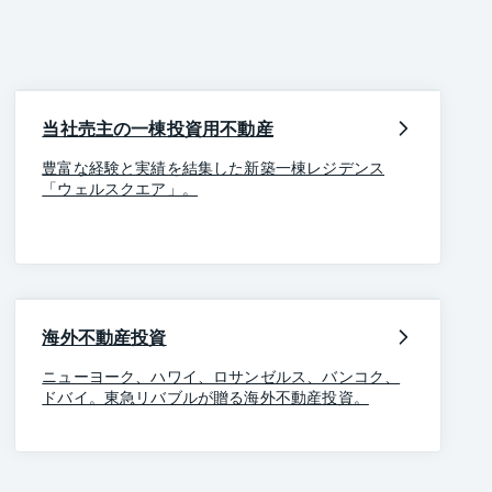
当社売主の一棟投資用不動産
豊富な経験と実績を結集した新築一棟レジデンス
「ウェルスクエア」。
海外不動産投資
ニューヨーク、ハワイ、ロサンゼルス、バンコク、
ドバイ。東急リバブルが贈る海外不動産投資。