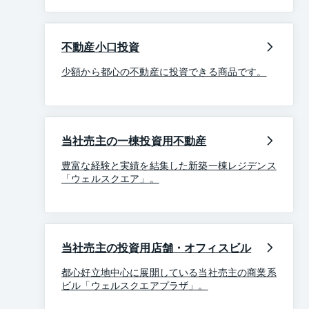
不動産小口投資
少額から都心の不動産に投資できる商品です。
当社売主の一棟投資用不動産
豊富な経験と実績を結集した新築一棟レジデンス
「ウェルスクエア」。
当社売主の投資用店舗・オフィスビル
都心好立地中心に展開している当社売主の商業系
ビル「ウェルスクエアプラザ」。