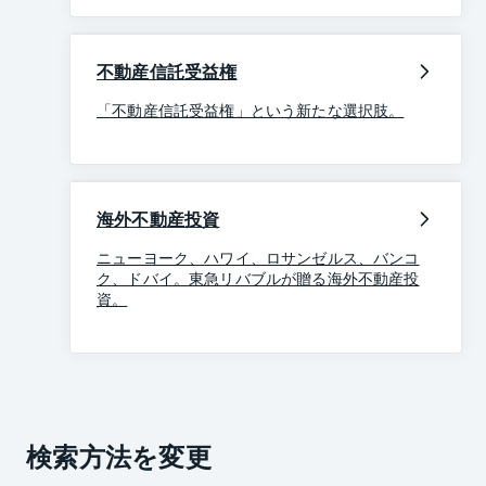
不動産信託受益権
「不動産信託受益権」という新たな選択肢。
海外不動産投資
ニューヨーク、ハワイ、ロサンゼルス、バンコ
ク、ドバイ。東急リバブルが贈る海外不動産投
資。
検索方法を変更