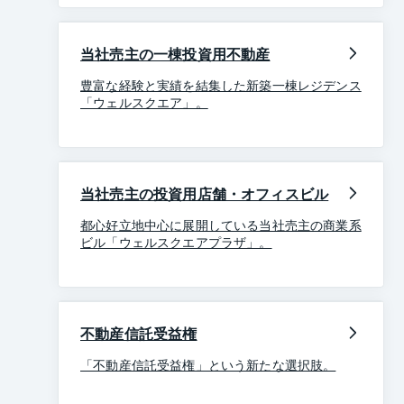
当社売主の一棟投資用不動産
豊富な経験と実績を結集した新築一棟レジデンス
「ウェルスクエア」。
当社売主の投資用店舗・オフィスビル
都心好立地中心に展開している当社売主の商業系
ビル「ウェルスクエアプラザ」。
不動産信託受益権
「不動産信託受益権」という新たな選択肢。