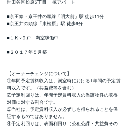
世田谷区松原5丁目 一棟アパート
■京王線・京王井の頭線「明大前」駅 徒歩11分
■京王井の頭線「東松原」駅 徒歩9分
■１Ｋ×９戸　満室稼働中
■２０１７年５月築
【オーナーチェンジについて】
①年間予定賃料収入は、満室時における1年間の予定賃
料収入です。（共益費等を含む）
②予定利回りは、年間予定賃料収入の当該物件の取得
対価に対する割合です。
③当社は、予定賃料収入が必ずしも得られることを保
証するものではありません。
④予定利回りは、表面利回り（公租公課・共益費その