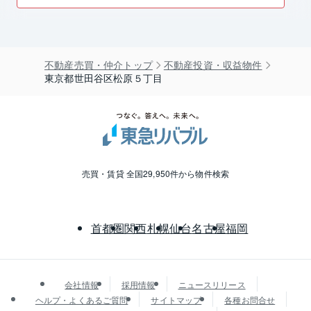
不動産売買・仲介トップ
不動産投資・収益物件
東京都世田谷区松原５丁目
売買・賃貸 全国29,950件から物件検索
首都圏
関西
札幌
仙台
名古屋
福岡
会社情報
採用情報
ニュースリリース
ヘルプ・よくあるご質問
サイトマップ
各種お問合せ