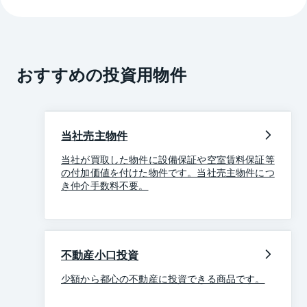
おすすめの投資用物件
当社売主物件
当社が買取した物件に設備保証や空室賃料保証等
の付加価値を付けた物件です。当社売主物件につ
き仲介手数料不要。
不動産小口投資
少額から都心の不動産に投資できる商品です。