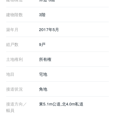
建物階数
3階
築年月
2017年5月
総戸数
9戸
土地権利
所有権
地目
宅地
接道状況
角地
接道方向／
東5.1m公道,北4.0m私道
幅員