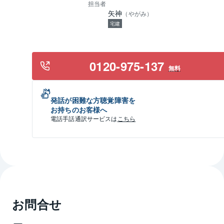
担当者
矢神
（
やがみ
）
宅建
0120-975-137
無料
発話が困難な方聴覚障害を
お持ちのお客様へ
電話手話通訳サービスは
こちら
お問合せ