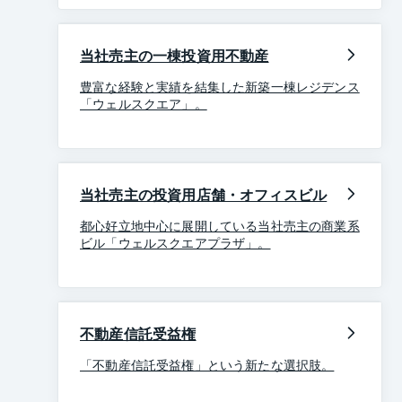
当社売主の一棟投資用不動産
豊富な経験と実績を結集した新築一棟レジデンス
「ウェルスクエア」。
当社売主の投資用店舗・オフィスビル
都心好立地中心に展開している当社売主の商業系
ビル「ウェルスクエアプラザ」。
不動産信託受益権
「不動産信託受益権」という新たな選択肢。