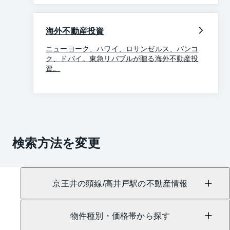
海外不動産投資
ニューヨーク、ハワイ、ロサンゼルス、バンコ
ク、ドバイ。東急リバブルが贈る海外不動産投
資。
検索方法を変更
京王井の頭線/高井戸駅の不動産情報
物件種別・価格帯から探す