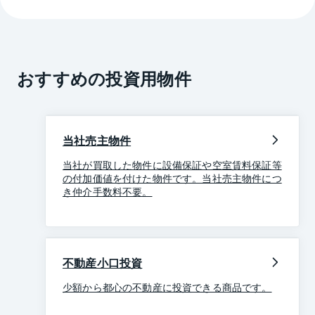
おすすめの投資用物件
当社売主物件
当社が買取した物件に設備保証や空室賃料保証等
の付加価値を付けた物件です。当社売主物件につ
き仲介手数料不要。
不動産小口投資
少額から都心の不動産に投資できる商品です。