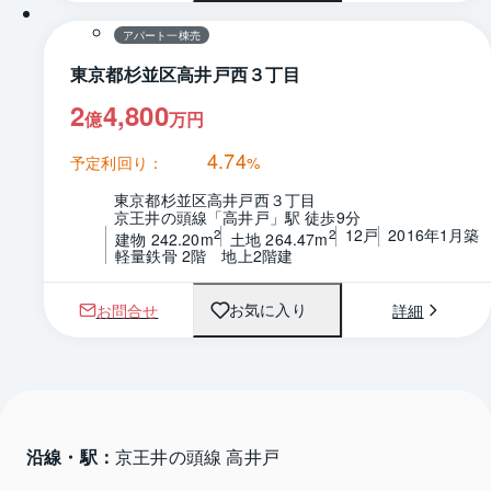
アパート一棟売
東京都杉並区高井戸西３丁目
2
4,800
億
万円
4.74
予定利回り：
%
東京都杉並区高井戸西３丁目
京王井の頭線「高井戸」駅 徒歩9分
12戸
2016年1月築
2
2
建物 242.20m
土地 264.47m
軽量鉄骨 2階　地上2階建
お問合せ
詳細
お気に入り
沿線・駅：
京王井の頭線 高井戸