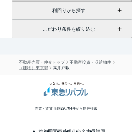
利回りから探す
こだわり条件を絞り込む
不動産売買・仲介トップ
不動産投資・収益物件
（建物）東京都
高井戸駅
売買・賃貸 全国29,704件から物件検索
首都圏
関西
札幌
仙台
名古屋
福岡