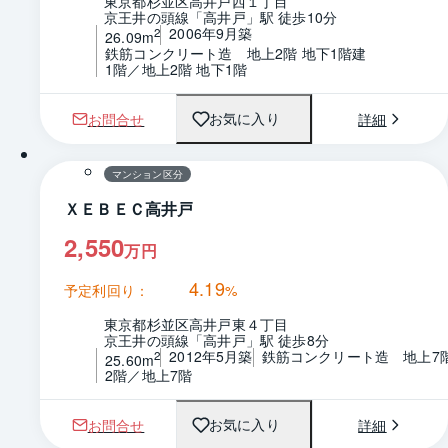
東京都杉並区高井戸西１丁目
京王井の頭線「高井戸」駅 徒歩10分
2006年9月築
2
26.09m
鉄筋コンクリート造　地上2階 地下1階建
1階／地上2階 地下1階
お問合せ
詳細
お気に入り
1 / 0
間取り
マンション区分
ＸＥＢＥＣ高井戸
2,550
万円
4.19
予定利回り：
%
東京都杉並区高井戸東４丁目
京王井の頭線「高井戸」駅 徒歩8分
2012年5月築
鉄筋コンクリート造　地上7
2
25.60m
2階／地上7階
お問合せ
詳細
お気に入り
1 / 0
間取り