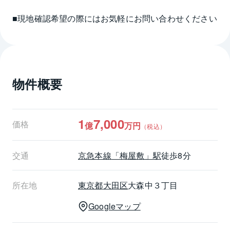
■現地確認希望の際にはお気軽にお問い合わせください
物件概要
1
7,000
価格
億
万円
（税込）
交通
京急本線
「梅屋敷」駅
徒歩8分
所在地
東京都
大田区
大森中３丁目
Googleマップ