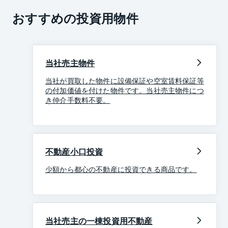
おすすめの投資用物件
当社売主物件
当社が買取した物件に設備保証や空室賃料保証等
の付加価値を付けた物件です。当社売主物件につ
き仲介手数料不要。
不動産小口投資
少額から都心の不動産に投資できる商品です。
当社売主の一棟投資用不動産