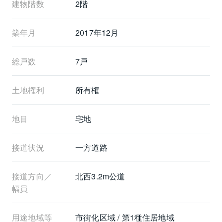
建物階数
2階
築年月
2017年12月
総戸数
7戸
土地権利
所有権
地目
宅地
接道状況
一方道路
接道方向／
北西3.2m公道
幅員
用途地域等
市街化区域 / 第1種住居地域