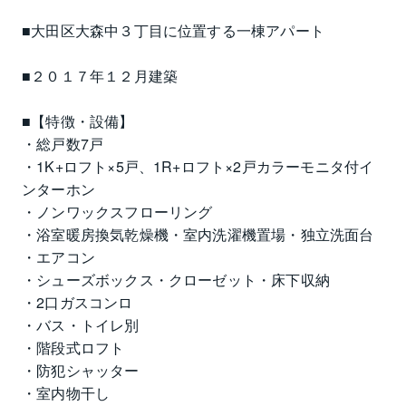
■大田区大森中３丁目に位置する一棟アパート
■２０１７年１２月建築
■【特徴・設備】
・総戸数7戸
・1K+ロフト×5戸、1R+ロフト×2戸カラーモニタ付イ
ンターホン
・ノンワックスフローリング
・浴室暖房換気乾燥機・室内洗濯機置場・独立洗面台
・エアコン
・シューズボックス・クローゼット・床下収納
・2口ガスコンロ
・バス・トイレ別
・階段式ロフト
・防犯シャッター
・室内物干し