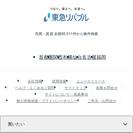
売買・賃貸 全国30,011件から物件検索
首都圏
関西
札幌
仙台
名古屋
福岡
会社情報
採用情報
ニュースリリース
ヘルプ・よくあるご質問
サイトマップ
各種お問合せ
サイトについて・免責事項
個人情報保護・プライバシーポリシー
ご意見・お問合せ
買いたい