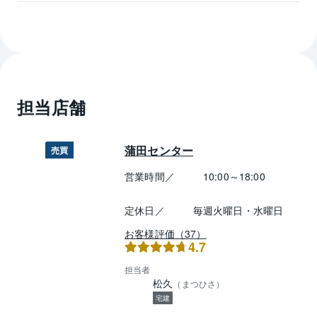
担当店舗
蒲田センター
売買
営業時間／
10:00～18:00
定休日／
毎週火曜日・水曜日
お客様評価（37）
4.7
担当者
松久
（
まつひさ
）
宅建