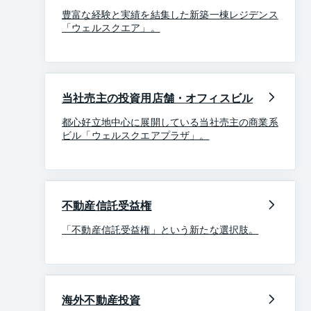
豊富な経験と実績を結集した新築一棟レジデンス
「ウェルスクエア」。
当社売主の投資用店舗・オフィスビル
都心好立地中心に展開している当社売主の商業系
ビル「ウェルスクエアプラザ」。
不動産信託受益権
「不動産信託受益権」という新たな選択肢。
海外不動産投資