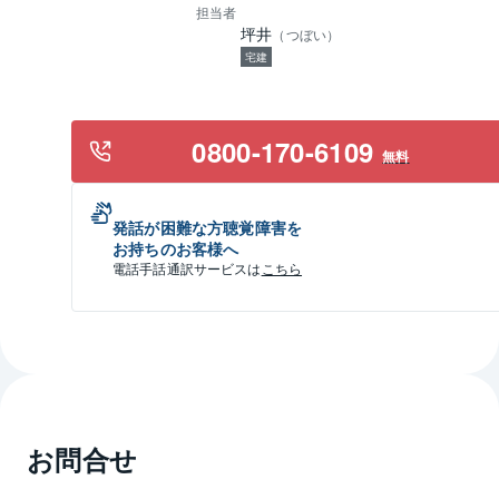
担当者
坪井
（
つぼい
）
宅建
0800-170-6109
無料
発話が困難な方聴覚障害を
お持ちのお客様へ
電話手話通訳サービスは
こちら
お問合せ