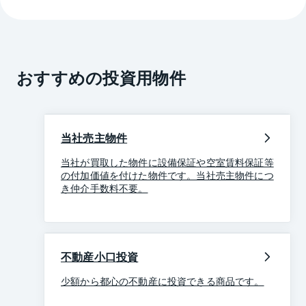
おすすめの投資用物件
当社売主物件
当社が買取した物件に設備保証や空室賃料保証等
の付加価値を付けた物件です。当社売主物件につ
き仲介手数料不要。
不動産小口投資
少額から都心の不動産に投資できる商品です。