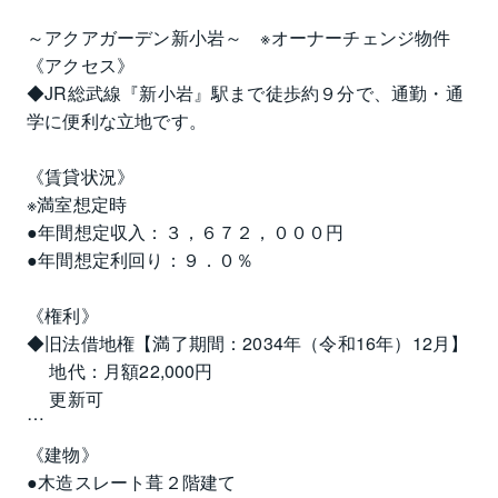
～アクアガーデン新小岩～　※オーナーチェンジ物件
《アクセス》
◆JR総武線『新小岩』駅まで徒歩約９分で、通勤・通
学に便利な立地です。
《賃貸状況》
※満室想定時
●年間想定収入：３，６７２，０００円
●年間想定利回り：９．０％
《権利》
◆旧法借地権【満了期間：2034年（令和16年）12月】
　 地代：月額22,000円
　 更新可
《建物》
●木造スレート葺２階建て