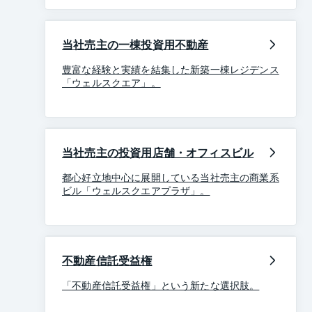
当社売主の一棟投資用不動産
豊富な経験と実績を結集した新築一棟レジデンス
「ウェルスクエア」。
当社売主の投資用店舗・オフィスビル
都心好立地中心に展開している当社売主の商業系
ビル「ウェルスクエアプラザ」。
不動産信託受益権
「不動産信託受益権」という新たな選択肢。