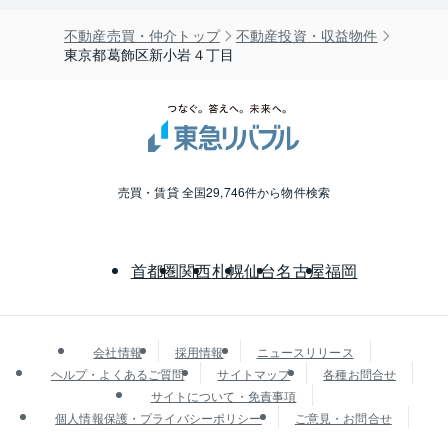
不動産売買・仲介トップ
不動産投資・収益物件
東京都葛飾区新小岩４丁目
売買・賃貸 全国29,746件から物件検索
首都圏
関西
札幌
仙台
名古屋
福岡
会社情報
採用情報
ニュースリリース
ヘルプ・よくあるご質問
サイトマップ
各種お問合せ
サイトについて・免責事項
個人情報保護・プライバシーポリシー
ご意見・お問合せ