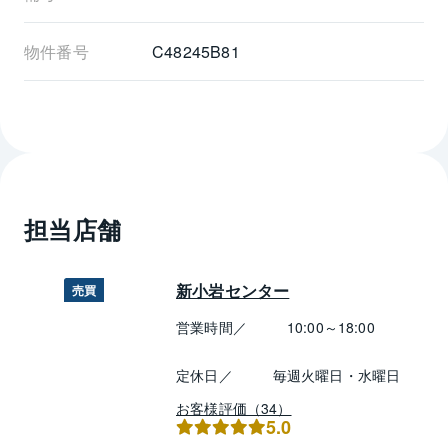
物件番号
C48245B81
担当店舗
新小岩センター
売買
営業時間／
10:00～18:00
定休日／
毎週火曜日・水曜日
お客様評価（34）
5.0