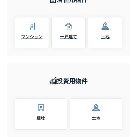
マンション
一戸建て
土地
投資用物件
建物
土地