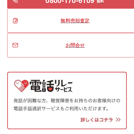
無料
無料
売却
査定
お問合せ