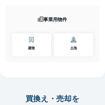
事業用物件
建物
土地
買換え・売却を