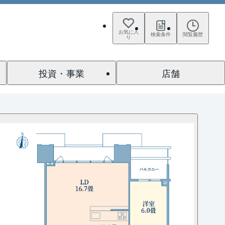
お気に入
検索条件
閲覧履歴
り
投資・事業
店舗