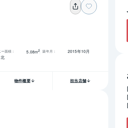
2
2015年10月
ニー面積
：
築年月
：
5.08m
北
物件概要
担当店舗