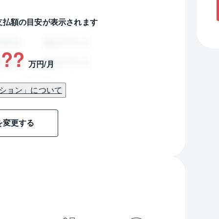
支払額の目安が表示されます
??
万円/月
ション」について
を変更する