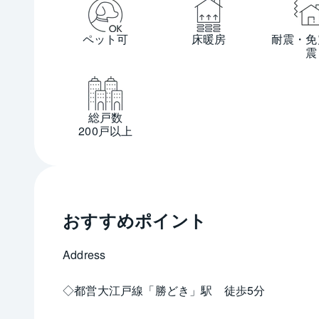
ペット可
床暖房
耐震・免
震
総戸数
200戸以上
おすすめポイント
Address
◇都営大江戸線「勝どき」駅　徒歩5分