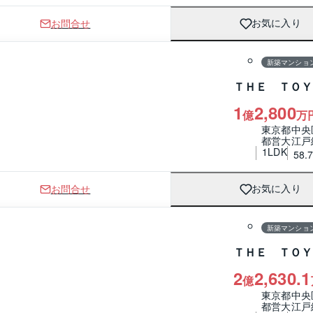
お問合せ
お気に入り
1 / 0
間取り
新築マンショ
ＴＨＥ ＴＯＹ
1
2,800
億
万
東京都中央
都営大江戸
1LDK
58.
お問合せ
お気に入り
1 / 0
間取り
新築マンショ
ＴＨＥ ＴＯＹ
2
2,630.1
億
東京都中央
都営大江戸