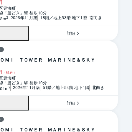
円
区豊海町
線「勝どき」駅 徒歩10分
2026年11月築
18階／地上53階 地下1階
南向き
2
22m
詳細
ン
ＯＭＩ ＴＯＷＥＲ ＭＡＲＩＮＥ＆ＳＫＹ
円
（税込）
区豊海町
線「勝どき」駅 徒歩10分
2026年11月築
51階／地上54階 地下1階
北向き
2
.01m
詳細
ン
ＯＭＩ ＴＯＷＥＲ ＭＡＲＩＮＥ＆ＳＫＹ