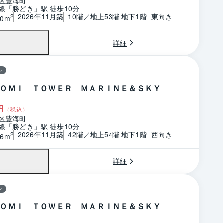
区豊海町
線「勝どき」駅 徒歩10分
2026年11月築
10階／地上53階 地下1階
東向き
2
80m
詳細
ン
ＯＭＩ ＴＯＷＥＲ ＭＡＲＩＮＥ＆ＳＫＹ
円
（税込）
区豊海町
線「勝どき」駅 徒歩10分
2026年11月築
42階／地上54階 地下1階
西向き
2
76m
詳細
ン
ＯＭＩ ＴＯＷＥＲ ＭＡＲＩＮＥ＆ＳＫＹ