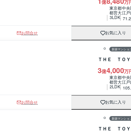
1
8,480
億
万
東京都中央
都営大江戸
3LDK
71.
お問合せ
お気に入り
1 / 0
間取り
新築マンショ
ＴＨＥ ＴＯＹ
3
4,000
億
万
東京都中央
都営大江戸
2LDK
105
お問合せ
お気に入り
1 / 0
間取り
新築マンショ
ＴＨＥ ＴＯＹ