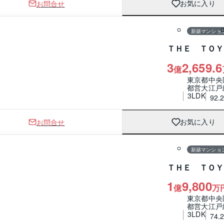
お問合せ
お気に入り
1 / 0
間取り
新築マンショ
ＴＨＥ ＴＯＹ
3
2,659.6
億
東京都中央
都営大江戸
3LDK
92.
お問合せ
お気に入り
1 / 0
間取り
新築マンショ
ＴＨＥ ＴＯＹ
1
9,800
億
万
東京都中央
都営大江戸
3LDK
74.