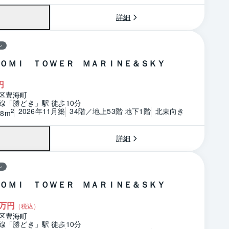
詳細
ン
ＯＭＩ ＴＯＷＥＲ ＭＡＲＩＮＥ＆ＳＫＹ
円
区豊海町
線「勝どき」駅 徒歩10分
2026年11月築
34階／地上53階 地下1階
北東向き
2
78m
詳細
ン
ＯＭＩ ＴＯＷＥＲ ＭＡＲＩＮＥ＆ＳＫＹ
万円
（税込）
区豊海町
線「勝どき」駅 徒歩10分