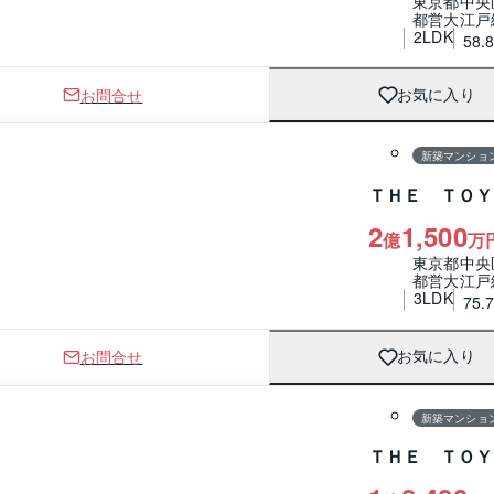
東京都中央
都営大江戸
2LDK
58.
お問合せ
お気に入り
1 / 0
間取り
新築マンショ
ＴＨＥ ＴＯＹ
2
1,500
億
万
東京都中央
都営大江戸
3LDK
75.
お問合せ
お気に入り
1 / 0
間取り
新築マンショ
ＴＨＥ ＴＯＹ