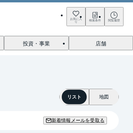
お気に入
検索条件
閲覧履歴
り
投資・事業
店舗
リスト
地図
新着情報メールを受取る