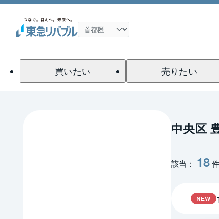
買いたい
売りたい
中央区 
18
該当：
NEW