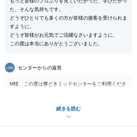
もっと皆様のプロぶりを見ていたかった、学びたかっ
た、そんな気持ちです。
どうぞひとりでも多くの方が皆様の接客を受けられま
すように。
どうぞ皆様がお元気でご活躍なさいますように。
この度は本当にありがとうございました。
東急リバブル
センターからの返答
M様、この度は勝どきミッドセンターをご利用くださ
り、誠にありがとうございました。
また、これ以上ないお褒めのお言葉も頂戴し、一段と
続きを読む
身が引き締まる思いでございます。
重ねて御礼申し上げます。
M様とのお取引は長いようで短くあっという間だった
ように感じています。