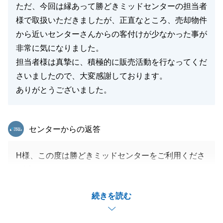
ただ、今回は縁あって勝どきミッドセンターの担当者
様で取扱いただきましたが、正直なところ、売却物件
から近いセンターさんからの客付けが少なかった事が
非常に気になりました。
担当者様は真摯に、積極的に販売活動を行なってくだ
さいましたので、大変感謝しております。
ありがとうございました。
東急リバブル
センターからの返答
H様、この度は勝どきミッドセンターをご利用くださ
り誠にありがとうございました。
今回は勝どきエリア外でのご相談でしたが、無事に良
続きを読む
い買主様が見つかりとても嬉しく存じます。
一方で近隣センターからのご紹介が少なかったとのこ