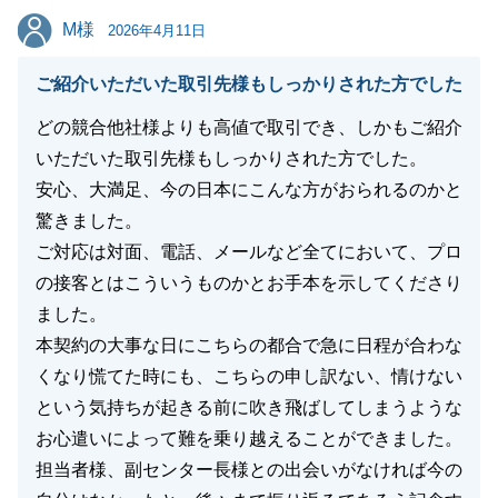
M様
M様
けくださいませ。
2026年4月11日
引き続きどうぞ宜しくお願いいたします。
ご紹介いただいた取引先様もしっかりされた方でした
どの競合他社様よりも高値で取引でき、しかもご紹介
いただいた取引先様もしっかりされた方でした。
閉じる
安心、大満足、今の日本にこんな方がおられるのかと
驚きました。
ご対応は対面、電話、メールなど全てにおいて、プロ
の接客とはこういうものかとお手本を示してくださり
ました。
本契約の大事な日にこちらの都合で急に日程が合わな
くなり慌てた時にも、こちらの申し訳ない、情けない
という気持ちが起きる前に吹き飛ばしてしまうような
お心遣いによって難を乗り越えることができました。
担当者様、副センター長様との出会いがなければ今の