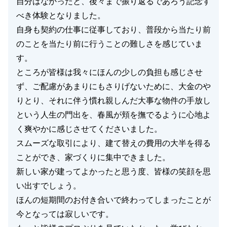
自分はなかったと、後々まで振り返るであろう記念す
べき体験となりました。
自身も契約の仕事に従事しており、普段から当たり前
のことを当たり前に行うことの難しさを感じていま
す。
ところが皆様は我々にほんの少しの負担も感じさせ
ず、ご配慮があまりにもさりげないために、大金のや
りとり、それに伴う慣れ親しんだ大事な物件の手放し
という人生の門出を、春風が頬を撫でるように心地よ
く爽やかに感じさせてくださいました。
スムーズな取引により、建て替えの費用の大半を得る
ことができ、家づくりに集中できました。
新しい家が建ってよかったと思う度、皆様の笑顔を思
い出すでしょう。
ほんの短期間のお付き合いで終わってしまったことが
今となっては寂しいです。