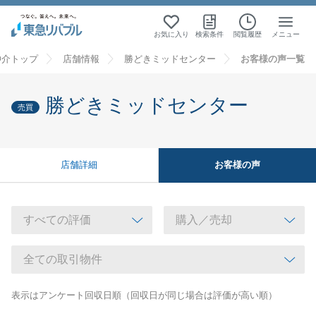
お気に入り
検索条件
閲覧履歴
メニュー
仲介トップ
店舗情報
勝どきミッドセンター
お客様の声一覧
勝どきミッドセンター
売買
お客様の声
店舗詳細
表示はアンケート回収日順（回収日が同じ場合は評価が高い順）