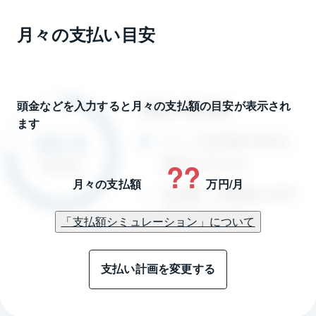
月々の支払い目安
頭金などを入力すると月々の支払額の目安が表示され
ます
??
月々の支払額
万円/月
「支払額シミュレーション」について
支払い計画を変更する