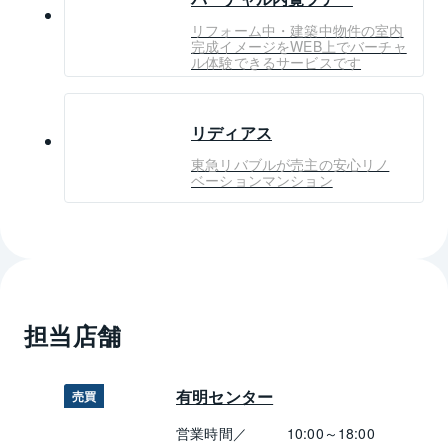
リフォーム中・建築中物件の室内
完成イメージをWEB上でバーチャ
ル体験できるサービスです
リディアス
東急リバブルが売主の安心リノ
ベーションマンション
担当店舗
有明センター
売買
営業時間／
10:00～18:00