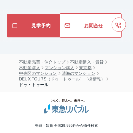
見学予約
お問合せ
不動産売買・仲介トップ
不動産購入・賃貸
不動産購入
マンション購入
東京都
中央区のマンション
晴海のマンション
DEUX TOURS（ドゥ・トゥール）（棟情報）
ドゥ・トゥール
売買・賃貸 全国29,995件から物件検索