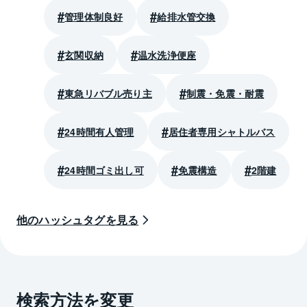
管理体制良好
給排水管交換
玄関収納
温水洗浄便座
東急リバブル売り主
制震・免震・耐震
24時間有人管理
居住者専用シャトルバス
24時間ゴミ出し可
免震構造
2階建
他のハッシュタグを見る
検索方法を変更