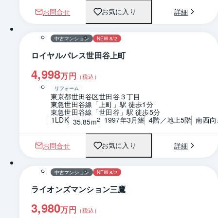
お問合せ
詳細
お気に入り
1 / 0
間取り
中古マンション
NEW 8/2
ロイヤルパレス世田谷上町
4,998
万円
（税込）
リフォーム
東京都世田谷区世田谷３丁目
東急世田谷線「上町」駅 徒歩1分
東急世田谷線「世田谷」駅 徒歩5分
1LDK
1997年3月築
4階／地上5階
南西向
2
35.85m
お問合せ
詳細
お気に入り
1 / 0
間取り
中古マンション
NEW 8/2
ライオンズマンション三鷹
3,980
万円
（税込）