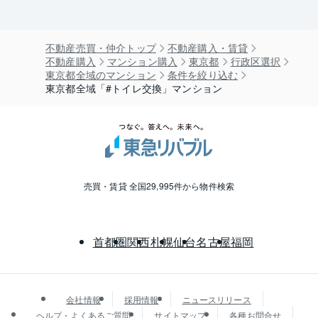
不動産売買・仲介トップ
不動産購入・賃貸
不動産購入
マンション購入
東京都
行政区選択
東京都全域のマンション
条件を絞り込む
東京都全域「#トイレ交換」マンション
売買・賃貸 全国29,995件から物件検索
首都圏
関西
札幌
仙台
名古屋
福岡
会社情報
採用情報
ニュースリリース
ヘルプ・よくあるご質問
サイトマップ
各種お問合せ