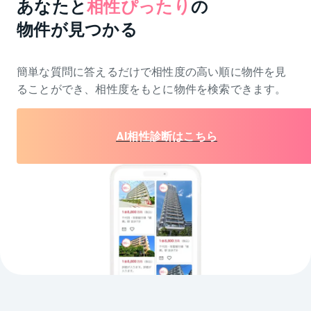
あなたと
相性ぴったり
の
物件が見つかる
簡単な質問に答えるだけで相性度の高い順に物件を
見
ることができ、相性度をもとに物件を検索できます。
AI相性診断はこちら