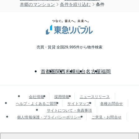
本郷のマンション
条件を絞り込む
条件
売買・賃貸 全国29,995件から物件検索
首都圏
関西
札幌
仙台
名古屋
福岡
会社情報
採用情報
ニュースリリース
ヘルプ・よくあるご質問
サイトマップ
各種お問合せ
サイトについて・免責事項
個人情報保護・プライバシーポリシー
ご意見・お問合せ