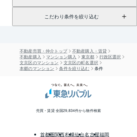
こだわり条件を絞り込む
不動産売買・仲介トップ
不動産購入・賃貸
不動産購入
マンション購入
東京都
行政区選択
文京区のマンション
文京区の町名選択
本郷のマンション
条件を絞り込む
条件
売買・賃貸 全国29,834件から物件検索
首都圏
関西
札幌
仙台
名古屋
福岡