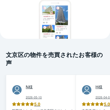
文京区の物件を売買されたお客様の
声
N
様
H
様
2026-05-10
2026-04-0
5.0
5.