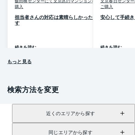
飯田橋
センター
にて
文京区
の
マンション
を
ご
文京春日
センター
購入
ご購入
担当者さんの対応は素晴らしかったで
安心して手続き
す
続きを読む
続きを読む
もっと見る
検索方法を変更
近くのエリアから探す
同じエリアから探す