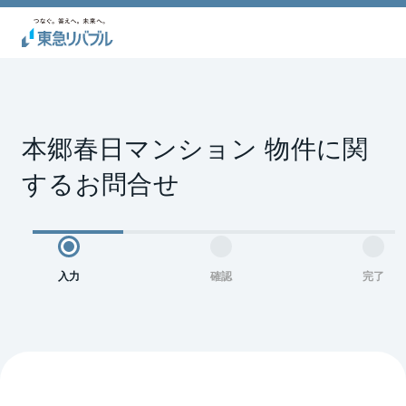
本郷春日マンション 物件に関
するお問合せ
入力
確認
完了