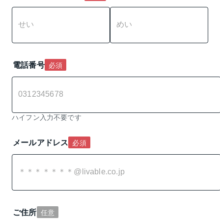
電話番号
必須
ハイフン入力不要です
メールアドレス
必須
ご住所
任意