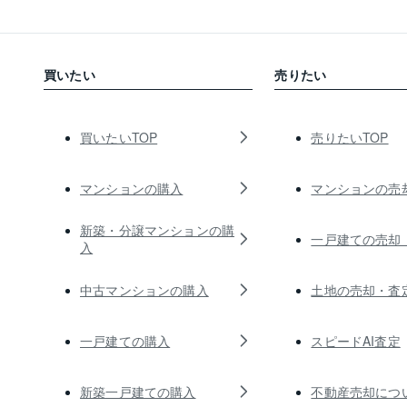
買いたい
売りたい
買いたいTOP
売りたいTOP
マンションの購入
マンションの売
新築・分譲マンションの購
一戸建ての売却
入
中古マンションの購入
土地の売却・査
一戸建ての購入
スピードAI査定
新築一戸建ての購入
不動産売却につ