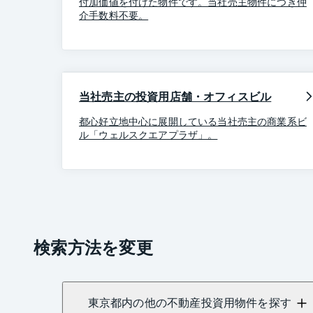
付加価値を付けた物件です。当社売主物件につき仲
介手数料不要。
当社売主の投資用店舗・オフィスビル
都心好立地中心に展開している当社売主の商業系ビ
ル「ウェルスクエアプラザ」。
検索方法を変更
東京都内の他の不動産投資用物件を探す