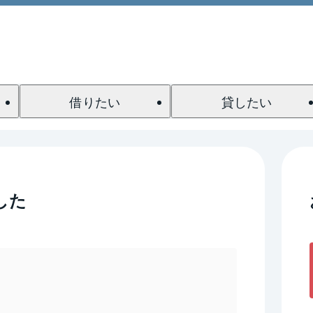
借りたい
貸したい
した