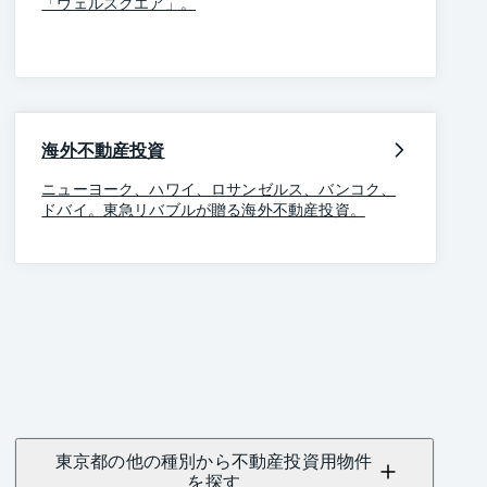
「ウェルスクエア」。
海外不動産投資
ニューヨーク、ハワイ、ロサンゼルス、バンコク、
ドバイ。東急リバブルが贈る海外不動産投資。
東京都の他の種別から不動産投資用物件
を探す