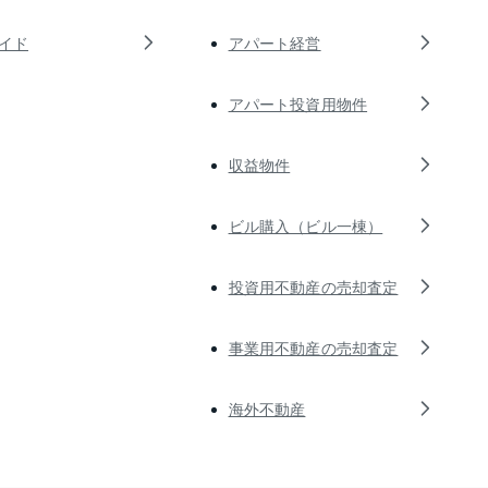
イド
アパート経営
アパート投資用物件
収益物件
ビル購入（ビル一棟）
投資用不動産の売却査定
事業用不動産の売却査定
海外不動産