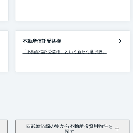
不動産信託受益権
「不動産信託受益権」という新たな選択肢。
西武新宿線の駅から不動産投資用物件を
探す