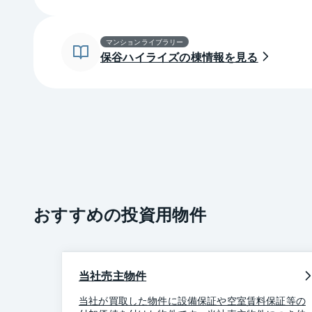
マンションライブラリー
保谷ハイライズの棟情報を見る
おすすめの投資用物件
当社売主物件
当社が買取した物件に設備保証や空室賃料保証等の