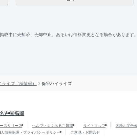
掲載中に売却済、売却中止、あるいは価格変更となる場合があります
イライズ（棟情報）
保谷ハイライズ
名古屋
福岡
ースリリース
ヘルプ・よくあるご質問
サイトマップ
各種お問合
個人情報保護・プライバシーポリシー
ご意見・お問合せ