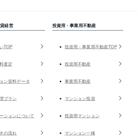
賃貸経営
投資用・事業用不動産
いTOP
投資用・事業用不動産TOP
料査定
投資用不動産
ョン賃料データ
事業用不動産
理プラン
マンション投資
ーションについて
投資用マンション
きの流れ
マンション一棟