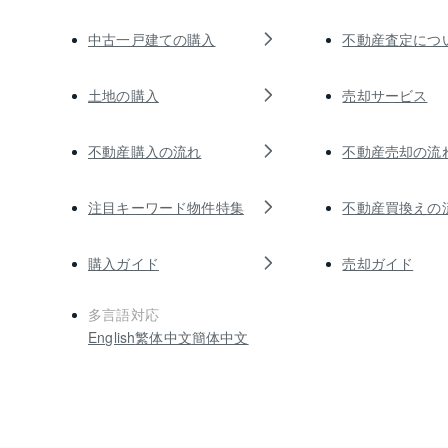
中古一戸建ての購入
不動産査定につ
土地の購入
売却サービス
不動産購入の流れ
不動産売却の流
注目キーワード物件特集
不動産買換えの
購入ガイド
売却ガイド
多言語対応
English
繁体中文
簡体中文