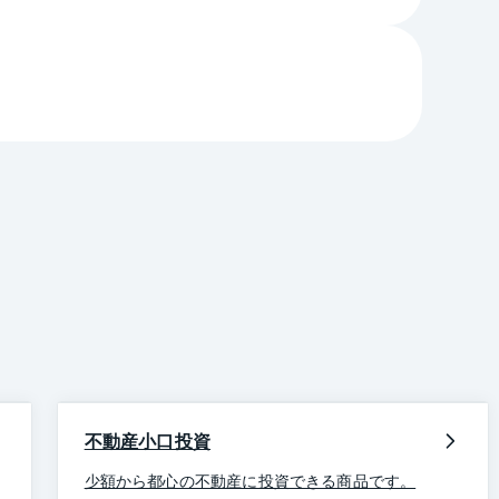
不動産小口投資
少額から都心の不動産に投資できる商品です。