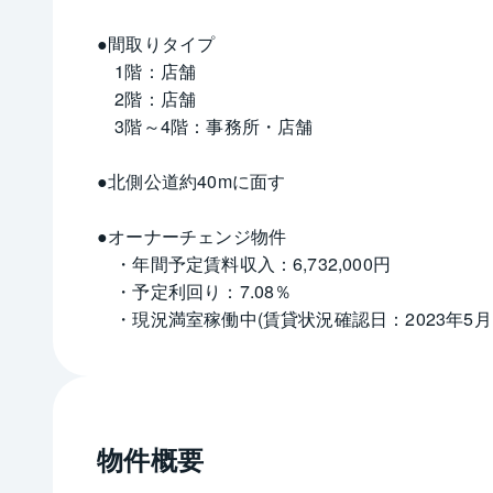
●間取りタイプ
　1階：店舗
　2階：店舗
　3階～4階：事務所・店舗
●北側公道約40mに面す
●オーナーチェンジ物件
　・年間予定賃料収入：6,732,000円
　・予定利回り：7.08％
　・現況満室稼働中(賃貸状況確認日：2023年5月1
物件概要