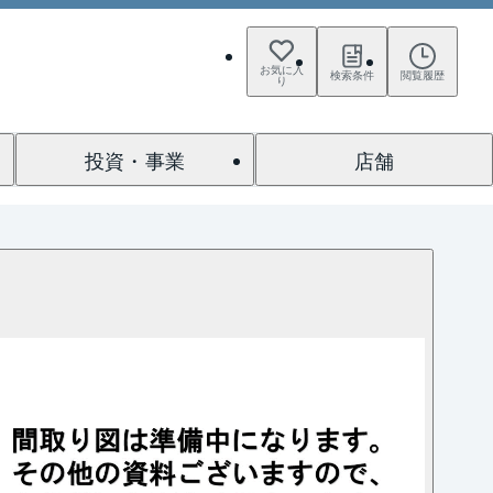
お気に入
検索条件
閲覧履歴
り
投資・事業
店舗