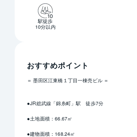
駅徒歩
10分以内
おすすめポイント
＝ 墨田区江東橋１丁目一棟売ビル ＝
●JR総武線「錦糸町」駅　徒歩7分
●土地面積：66.67㎡
●建物面積：168.24㎡