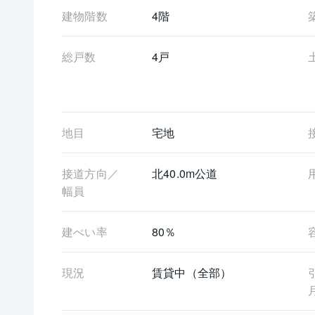
建物階数
4階
総戸数
4戸
地目
宅地
接道方向／
北40.0m公道
幅員
建ぺい率
80％
現況
賃貸中（全部）