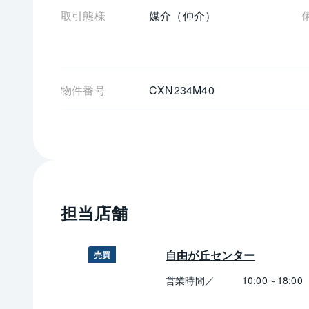
取引態様
媒介（仲介）
物件番号
CXN234M40
担当店舗
自由が丘センター
売買
営業時間／
10:00～18:00