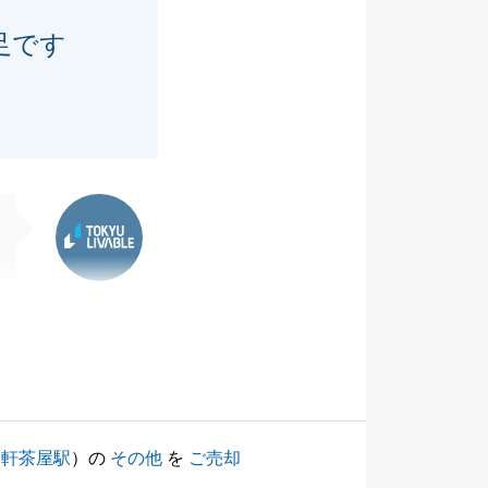
足です
東急リバブル
三軒茶屋駅
）の
その他
を
ご売却