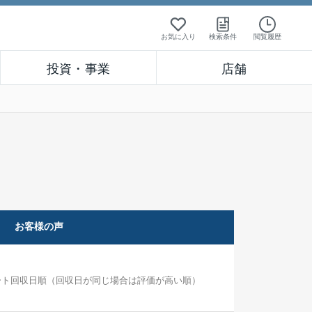
お気に入り
検索条件
閲覧履歴
投資・事業
店舗
お客様の声
ート回収日順（回収日が同じ場合は評価が高い順）