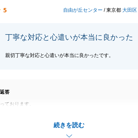
5
自由が丘センター
/ 東京都
大田区
丁寧な対応と心遣いが本当に良かった
親切丁寧な対応と心遣いが本当に良かったです。
返答
っております。
、弊社にて大切なご所有不動産のご売却お取引をご依頼頂き
いました。
続きを読む
案内や書類のご準備のご対応をいただき重ねて御礼申し上げ