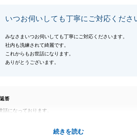
事やご相談がございましたら、いつでもお気軽にお声がけく
いつお伺いしても丁寧にご対応くださ
みなさまいつお伺いしても丁寧にご対応くださいます。
閉じる
社内も洗練されて綺麗です。
これからもお世話になります。
ありがとうございます。
返答
世話になっております。
中、いつも早々にご対応頂きましてありがとうございます。
力に成れます様、これからも頑張ってまいります。
続きを読む
しくお願いいたします。