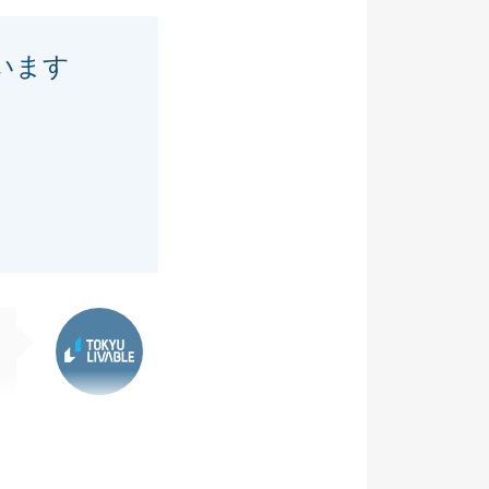
います
東急リバブル