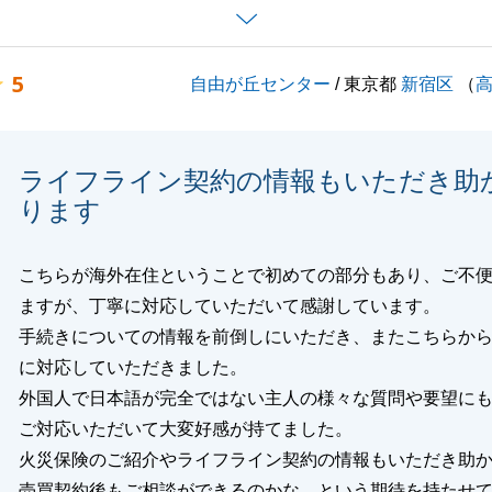
5
自由が丘センター
/ 東京都
新宿区
（
閉じる
ライフライン契約の情報もいただき助
ります
こちらが海外在住ということで初めての部分もあり、ご不
ますが、丁寧に対応していただいて感謝しています。
手続きについての情報を前倒しにいただき、またこちらか
に対応していただきました。
外国人で日本語が完全ではない主人の様々な質問や要望に
ご対応いただいて大変好感が持てました。
火災保険のご紹介やライフライン契約の情報もいただき助
売買契約後もご相談ができるのかな、という期待を持たせ