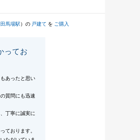
高田馬場駅
）の
戸建て
を
ご購入
かってお
便もあったと思い
らの質問にも迅速
も、丁寧に誠実に
かっております。
ていただいていま