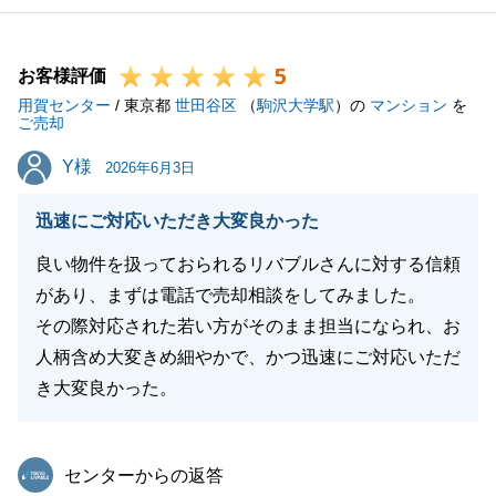
5
お客様評価
用賀センター
/ 東京都
世田谷区
（
駒沢大学駅
）の
マンション
を
ご売却
Y様
Y様
2026年6月3日
迅速にご対応いただき大変良かった
良い物件を扱っておられるリバブルさんに対する信頼
があり、まずは電話で売却相談をしてみました。
その際対応された若い方がそのまま担当になられ、お
人柄含め大変きめ細やかで、かつ迅速にご対応いただ
き大変良かった。
東急リバブル
センターからの返答