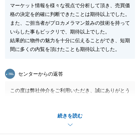
マーケット情報を様々な視点で分析して頂き、売買価
格の決定を的確に判断できたことは期待以上でした。
また、ご担当者がプロカメラマン並みの技術を持って
いらした事もビックリで、期待以上でした。
結果的に物件の魅力を十分に伝えることができ、短期
間に多くの内覧を頂けたことも期待以上でした。
東急リバブル
センターからの返答
この度は弊社仲介をご利用いただき、誠にありがとう
ございました。
温かいお褒めの言葉をいただき、大変光栄に存じま
続きを読む
す。
K様にはいつも快くご対応いただき、またお伺いする
度においしいお茶までご用意くださいましたこと、大