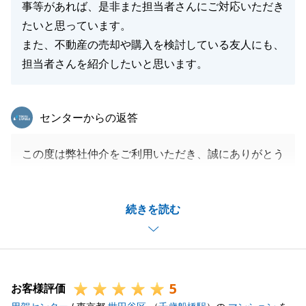
事等があれば、是非また担当者さんにご対応いただき
閉じる
たいと思っています。
また、不動産の売却や購入を検討している友人にも、
担当者さんを紹介したいと思います。
東急リバブル
センターからの返答
この度は弊社仲介をご利用いただき、誠にありがとう
ございました。
もったいないほどのお褒めの言葉をいただき、身の引
続きを読む
き締まる思いでございます。
S様にはいつも丁寧かつ迅速にご対応いただき、大変
助かりました。
おかげで無事全ての手続きを滞りなく完了することが
5
出来ました。
お客様評価