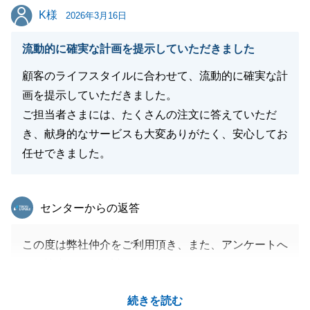
K様
K様
2026年3月16日
流動的に確実な計画を提示していただきました
顧客のライフスタイルに合わせて、流動的に確実な計
画を提示していただきました。
ご担当者さまには、たくさんの注文に答えていただ
き、献身的なサービスも大変ありがたく、安心してお
任せできました。
東急リバブル
センターからの返答
この度は弊社仲介をご利用頂き、また、アンケートへ
のご協力も頂き、誠にありがとうございました。
安心して任せることが出来たとのお言葉を賜り、大変
続きを読む
光栄でございます。