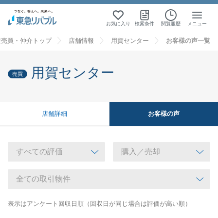
お気に入り
検索条件
閲覧履歴
メニュー
産売買・仲介トップ
店舗情報
用賀センター
お客様の声一覧
用賀センター
売買
お客様の声
店舗詳細
表示はアンケート回収日順（回収日が同じ場合は評価が高い順）