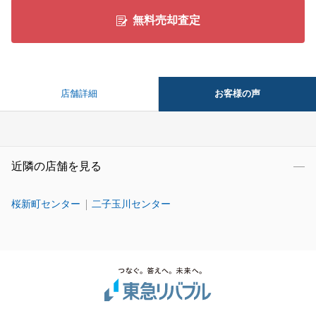
無料売却査定
お客様の声
店舗詳細
近隣の店舗を見る
桜新町センター
二子玉川センター