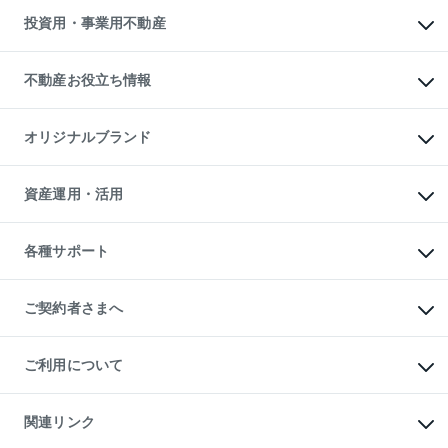
無料賃料査定
多言語対応
不動産買換えの流れ
マンション賃料データ
投資用・事業用不動産
売却ガイド
賃貸管理プラン
English
繁体中文
簡体中文
リロケーションについて
投資用不動産
貸すときの流れ
事業用不動産
不動産お役立ち情報
貸すガイド
マンション投資
投資用マンション
不動産AIアドバイザー Tellus Talk
マンション一棟
マンションライブラリー
オリジナルブランド
アパート経営
人気マンションランキング
アパート投資用物件
暮らしに役立つ不動産メディア

収益物件
当社売主リノベーションマンション
「Lnote」
ビル購入（ビル一棟）
一棟リノベーションマンション

資産運用・活用
不動産相場・不動産価格情報
投資用不動産の売却査定
L`GENTE（ルジェンテ）
不動産売却FAQ
事業用不動産の売却査定
区分リノベーションマンション

不動産コラム・ニュース
等価交換事業
海外不動産
Lideas（リディアス）
不動産用語集
不動産M&A
各種サポート
投資用一棟レジデンスWELL

不動産なんでもネット相談室
アセットマネジメント・出資
SQUARE（ウェルスクエア）
住まいの税金
不動産小口投資

シニア向けサポート
物件一括検索（購入＆賃貸）
LEGACIA（レガシア）
相続サポート
ご契約者さまへ
リフォームサポート
ご契約者さまサポートメニュー
ご紹介・再契約特典
ご利用について
入居者様専用-各種ご案内（賃貸）
東急こすもす会「こすもすWeb」
本人確認に関するお客様へのお願い
金融商品取引について
関連リンク
東急リバブル ソーシャルメディアポリシー