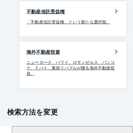
不動産信託受益権
「不動産信託受益権」という新たな選択肢。
海外不動産投資
ニューヨーク、ハワイ、ロサンゼルス、バンコ
ク、ドバイ。東急リバブルが贈る海外不動産投
資。
検索方法を変更