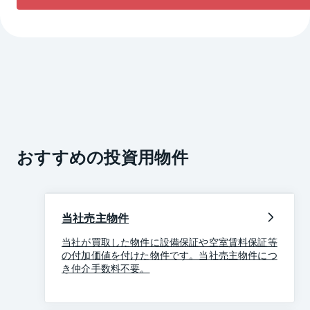
おすすめの投資用物件
当社売主物件
当社が買取した物件に設備保証や空室賃料保証等
の付加価値を付けた物件です。当社売主物件につ
き仲介手数料不要。