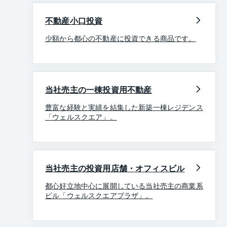
不動産小口投資
少額から都心の不動産に投資できる商品です。
当社売主の一棟投資用不動産
豊富な経験と実績を結集した新築一棟レジデンス
「ウェルスクエア」。
当社売主の投資用店舗・オフィスビル
都心好立地中心に展開している当社売主の商業系
ビル「ウェルスクエアプラザ」。