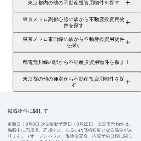
東京都内の他の不動産投資用物件を探す
東京メトロ副都心線の駅から不動産投資用物
件を探す
東京メトロ東西線の駅から不動産投資用物件
を探す
都電荒川線の駅から不動産投資用物件を探す
東京都の他の種別から不動産投資用物件を探
す
掲載物件に関して
更新日：
8月8日
次回更新予定日：
8月22日
上記表示物件は、
掲載中に売却済、売却中止、あるいは価格変更となる場合があ
ります。（オープンハウス・現地販売会・内覧予約日程に関し