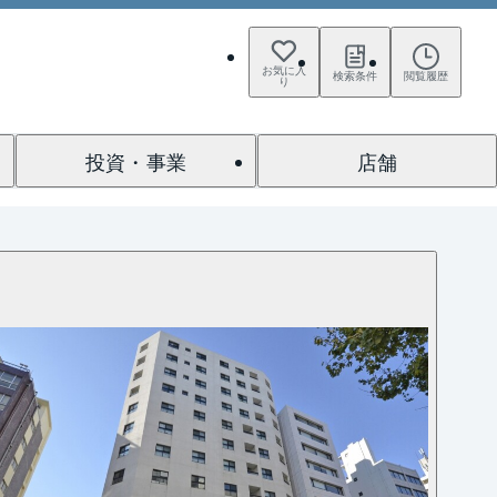
お気に入
検索条件
閲覧履歴
り
投資・事業
店舗