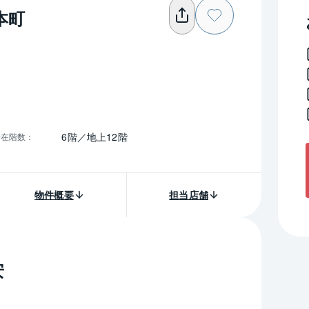
本町
6階／地上12階
所在階数
：
物件概要
担当店舗
安