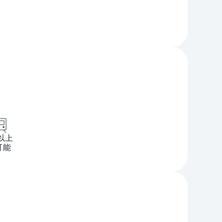
以上
可能