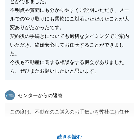
とができました。
不明点や質問にも分かりやすくご説明いただき、メー
ルでのやり取りにも柔軟にご対応いただけたことが大
変ありがたかったです。
契約後の手続きについても適切なタイミングでご案内
いただき、終始安心してお任せすることができまし
た。
今後も不動産に関する相談をする機会がありました
ら、ぜひまたお願いしたいと思います。
東急リバブル
センターからの返答
この度は、不動産のご購入のお手伝いを弊社にお任せ
いただき、誠にありがとうございました。
K様に快く迅速にご対応いただいたおかげで、スムー
続きを読む
ズにお引き渡しに至ることができました。