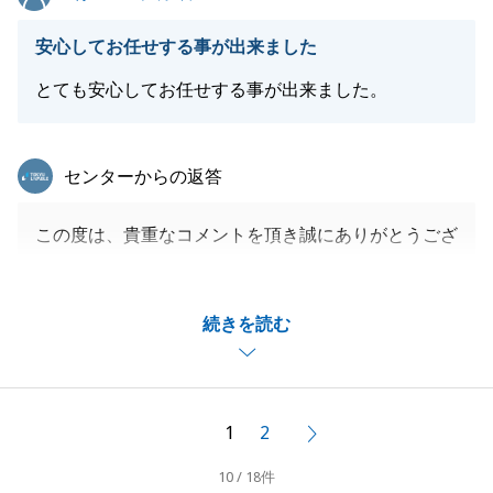
安心してお任せする事が出来ました
とても安心してお任せする事が出来ました。
東急リバブル
センターからの返答
この度は、貴重なコメントを頂き誠にありがとうござ
います。
K様のご協力により、非常にスピーディーにご契約か
続きを読む
らご決済まで進める事が出来ました。
誠にありがとうございました。
今後とも不動産に関するお困り事がございましたら、
何なりとお申し付け下さいませ。
1
2
次へ
よろしくお願いいたします。
10 / 18件