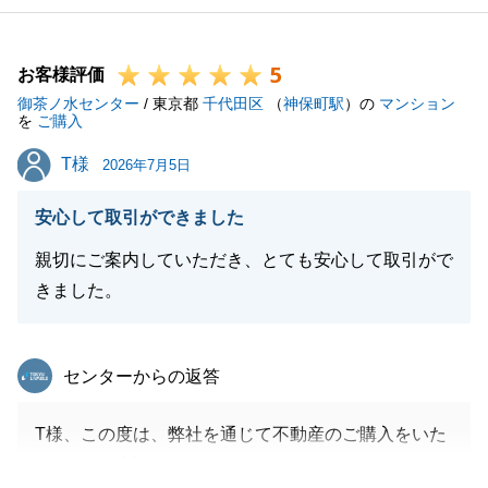
5
お客様評価
御茶ノ水センター
/ 東京都
千代田区
（
神保町駅
）の
マンション
を
ご購入
T様
T様
2026年7月5日
安心して取引ができました
親切にご案内していただき、とても安心して取引がで
きました。
東急リバブル
センターからの返答
T様、この度は、弊社を通じて不動産のご購入をいた
だきまして誠にありがとうございました。