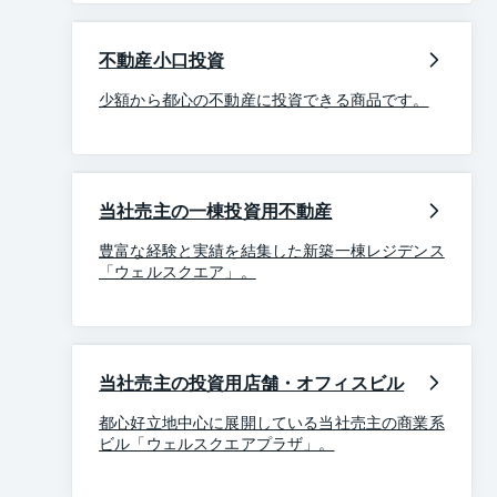
不動産小口投資
少額から都心の不動産に投資できる商品です。
当社売主の一棟投資用不動産
豊富な経験と実績を結集した新築一棟レジデンス
「ウェルスクエア」。
当社売主の投資用店舗・オフィスビル
都心好立地中心に展開している当社売主の商業系
ビル「ウェルスクエアプラザ」。