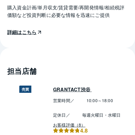
購入資金計画/単月収支/賃貸需要/再開発情報/相続税評
価額など投資判断に必要な情報を迅速にご提供
詳細はこちら
担当店舗
GRANTACT渋谷 
売買
営業時間／
10:00～18:00
定休日／
毎週火曜日・水曜日
お客様評価（8）
4.8