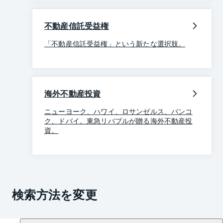
不動産信託受益権
「不動産信託受益権」という新たな選択肢。
海外不動産投資
ニューヨーク、ハワイ、ロサンゼルス、バンコ
ク、ドバイ。東急リバブルが贈る海外不動産投
資。
検索方法を変更