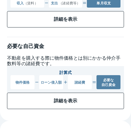
収入
（賃料）
支出
（諸経費等）
単月収支
詳細を表示
必要な自己資金
不動産を購入する際に物件価格とは別にかかる仲介手
数料等の諸経費です。
計算式
必要な
物件
価格
ローン
借入額
諸経費
自己資金
詳細を表示