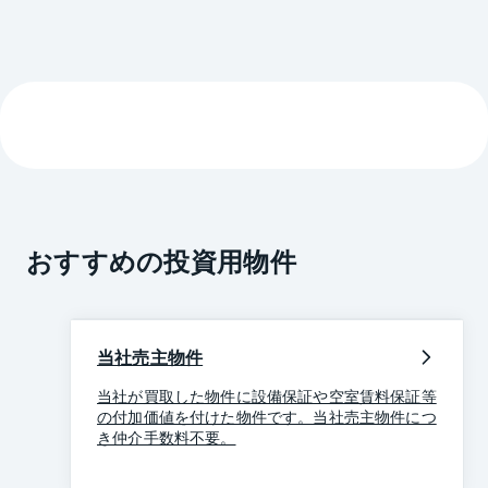
おすすめの投資用物件
当社売主物件
当社が買取した物件に設備保証や空室賃料保証等
の付加価値を付けた物件です。当社売主物件につ
き仲介手数料不要。