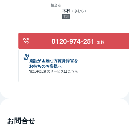
担当者
木村
（
きむら
）
宅建
0120-974-251
無料
発話が困難な方聴覚障害を
お持ちのお客様へ
電話手話通訳サービスは
こちら
お問合せ