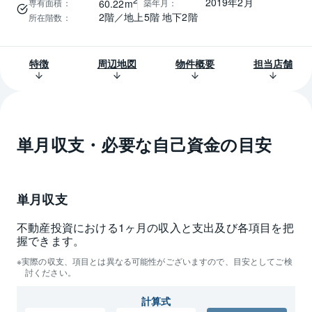
2
2019年2月
専有面積
：
築年月
：
60.22m
2階／地上5階 地下2階
所在階数
：
特徴
周辺地図
物件概要
担当店舗
単月収支・必要な自己資金の目安
単月収支
不動産投資における1ヶ月の収入と支出及び各項目を把
握できます。
実際の収支、項目とは異なる可能性がございますので、目安としてご検
討ください。
計算式