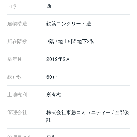
向き
西
建物構造
鉄筋コンクリート造
所在階数
2階 / 地上5階 地下2階
築年月
2019年2月
総戸数
60戸
土地権利
所有権
管理会社
株式会社東急コミュニティー / 全部委
託