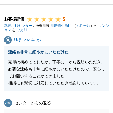
今後も何かお困りごとがあれば、お気兼ねなくご相談
ください。引き続きよろしくお願いいたします。
5
お客様評価
武蔵小杉センター
/ 神奈川県
川崎市中原区
（
元住吉駅
）の
マンシ
ョン
を
ご売却
閉じる
U様
U様
2026年6月7日
連絡も非常に細やかにいただけた
売却は初めてでしたが、丁寧に一から説明いただき、
必要な連絡も非常に細やかにいただけたので、安心し
てお願いすることができました。
相談にも親切に対応していただき感謝しています。
東急リバブル
センターからの返答