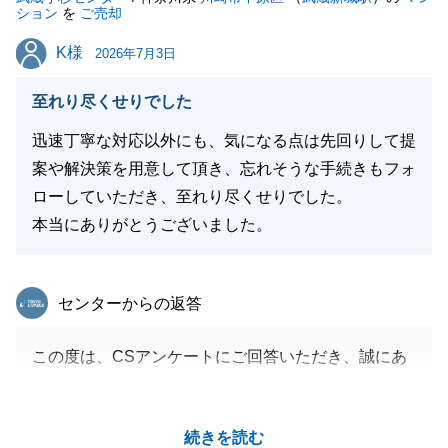
ション
を
ご売却
K様
K様
2026年7月3日
至れり尽くせりでした
迅速丁寧な対応以外にも、気になる点は先回りして提
案や解決策を用意して頂き、忘れそうな手続きもフォ
ローしていただき、至れり尽くせりでした。
本当にありがとうございました。
東急リバブル
センターからの返答
この度は、CSアンケートにご回答いただき、誠にあ
りがとうございました。
また、私共の対応につきまして過分なお言葉を頂戴
続きを読む
し、大変恐縮しております。