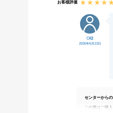
お客様評価
O様
O様
2026年6月23日
センターからの
この度はご購入