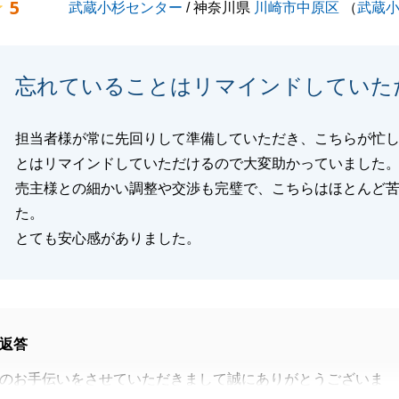
5
武蔵小杉センター
/ 神奈川県
川崎市中原区
（
武蔵
閉じる
忘れていることはリマインドしていた
担当者様が常に先回りして準備していただき、こちらが忙
とはリマインドしていただけるので大変助かっていました
売主様との細かい調整や交渉も完璧で、こちらはほとんど
た。
とても安心感がありました。
返答
のお手伝いをさせていただきまして誠にありがとうございま