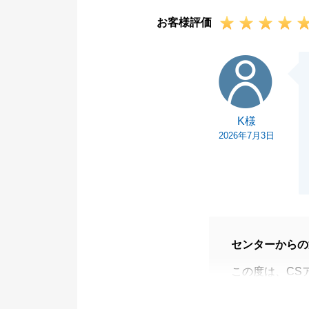
お客様評価
K様
K様
2026年7月3日
センターからの
この度は、CS
た。