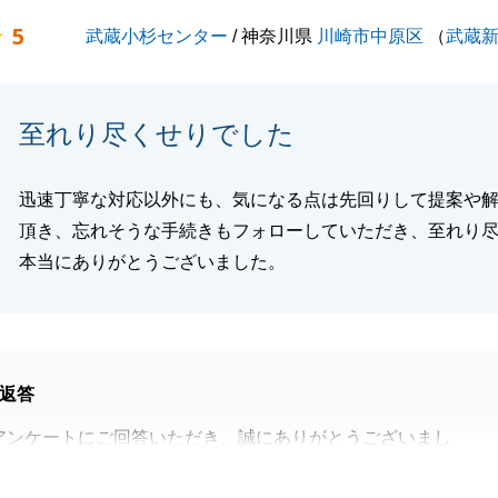
5
武蔵小杉センター
/ 神奈川県
川崎市中原区
（
武蔵
至れり尽くせりでした
迅速丁寧な対応以外にも、気になる点は先回りして提案や
頂き、忘れそうな手続きもフォローしていただき、至れり
本当にありがとうございました。
返答
アンケートにご回答いただき、誠にありがとうございまし