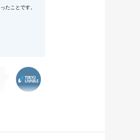
さったことです。
東急リバブル