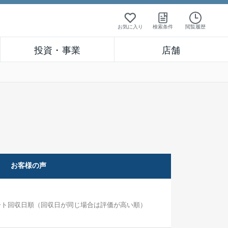
お気に入り
検索条件
閲覧履歴
投資・事業
店舗
お客様の声
ート回収日順（回収日が同じ場合は評価が高い順）