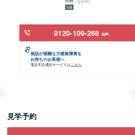
中野
（
なかの
）
宅建
0120-109-268
無料
発話が困難な方聴覚障害を
お持ちのお客様へ
電話手話通訳サービスは
こちら
見学予約