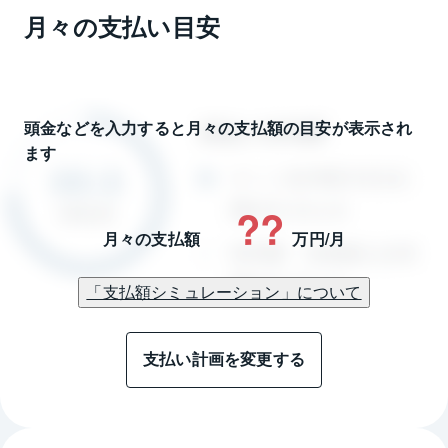
月々の支払い目安
頭金などを入力すると月々の支払額の目安が表示され
ます
??
月々の支払額
万円/月
「支払額シミュレーション」について
支払い計画を変更する