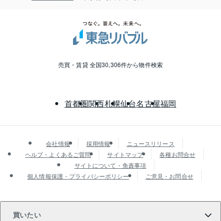
売買・賃貸 全国30,306件から物件検索
首都圏
関西
札幌
仙台
名古屋
福岡
会社情報
採用情報
ニュースリリース
ヘルプ・よくあるご質問
サイトマップ
各種お問合せ
サイトについて・免責事項
個人情報保護・プライバシーポリシー
ご意見・お問合せ
買いたい