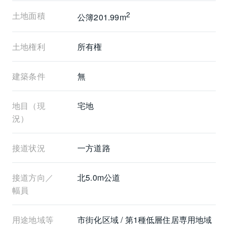
土地面積
2
公簿201.99m
土地権利
所有権
建築条件
無
地目（現
宅地
況）
接道状況
一方道路
接道方向／
北5.0m公道
幅員
用途地域等
市街化区域 / 第1種低層住居専用地域