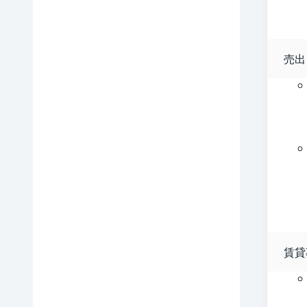
売出
賃貸