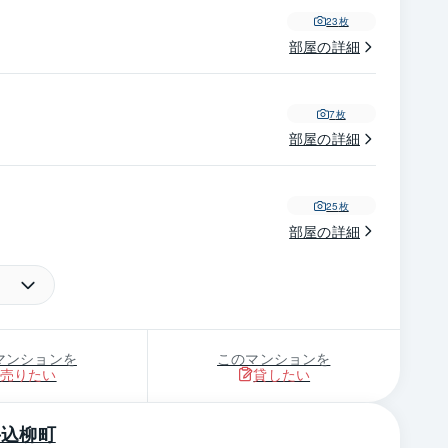
23
枚
部屋の詳細
7
枚
部屋の詳細
25
枚
部屋の詳細
5
枚
部屋の詳細
マンションを
このマンションを
売りたい
貸したい
23
枚
部屋の詳細
牛込柳町