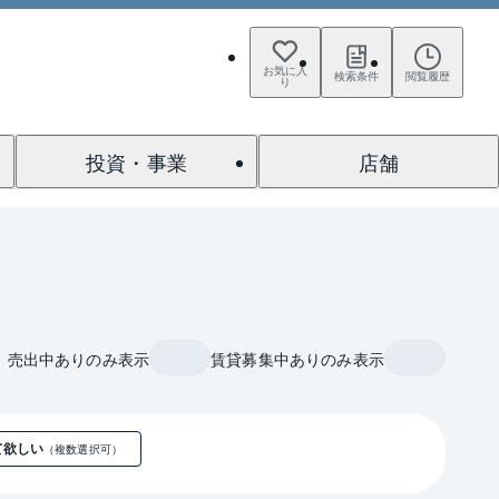
お気に入
検索条件
閲覧履歴
り
投資・事業
店舗
売出中ありのみ表示
賃貸募集中ありのみ表示
て欲しい
（複数選択可）