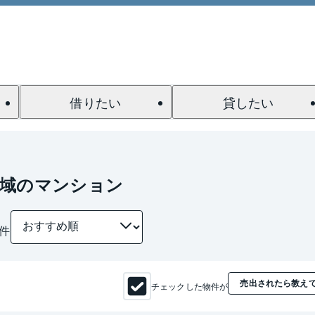
借りたい
貸したい
全域のマンション
件
売出されたら教え
チェックした物件が
1 / 0