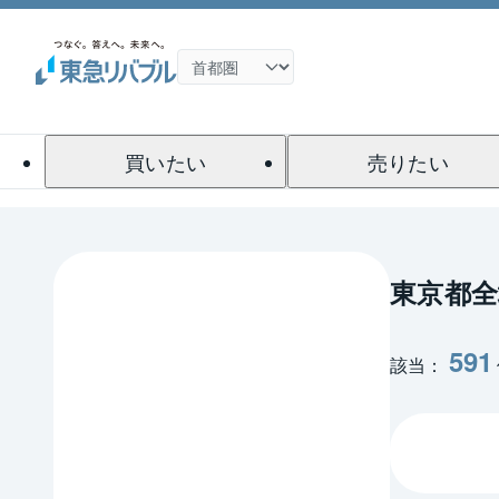
買いたい
売りたい
東京都
591
該当：