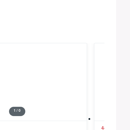
1 / 0
4
4,800
億
万円
（