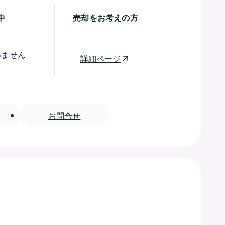
中
売却をお考えの方
いません
詳細ページ
お問合せ