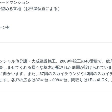
レードマンション
を望める立地（お部屋位置による）
ンジ有
シャル他分譲・大成建設施工、2009年竣工の43階建て、総
楽しませてくれる様々な草木が配された庭園が設けられてい
に向かいます。また、37階のスカイラウンジや43階のスカイ
す。各戸の広さは37㎡台～208㎡台、間取りは1R～4LDK
す。パークコート赤坂ザ・タワーは東京メトロ千代田線赤坂駅