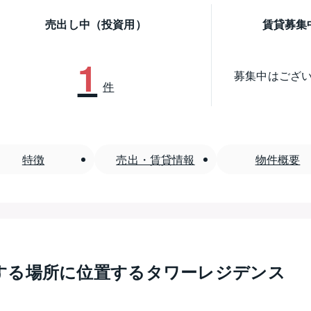
売出し中（投資用）
賃貸募集
1
募集中はござ
件
特徴
売出・賃貸情報
物件概要
する場所に位置するタワーレジデンス