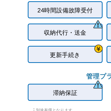
24時間設備故障受付
収納代行
・送金
更新手続き
管理プ
滞納保証
：
別途有償となります。