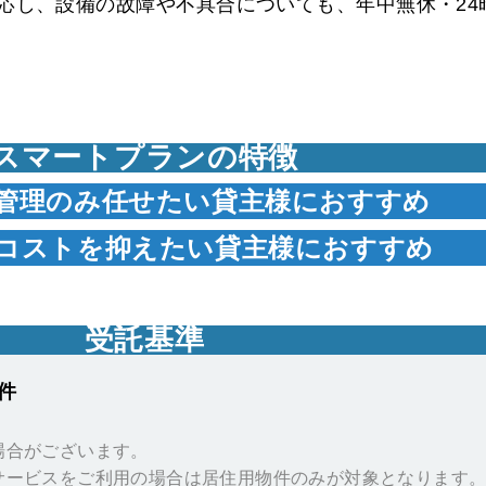
応し、設備の故障や不具合についても、年中無休・24
スマートプランの特徴
管理のみ任せたい
貸主様におすすめ
コストを抑えたい
貸主様におすすめ
受託基準
件
場合がございます。
サービスをご利用の場合は居住用物件のみが対象となります