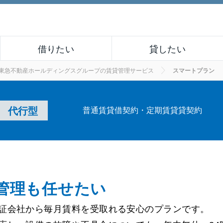
借りたい
貸したい
東急不動産ホールディングスグループの賃貸管理サービス
スマートプラン
代行型
普通賃貸借契約・定期賃貸貸契約
管理も任せたい
証会社から毎月賃料を受取れる安心のプランです。