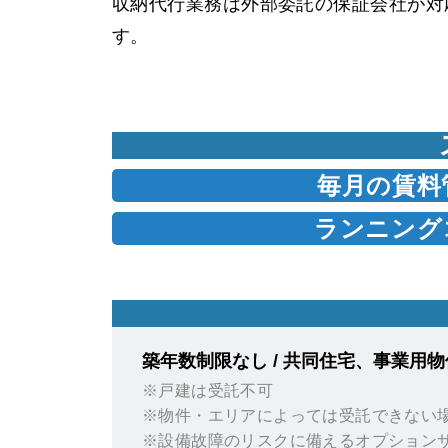
収納代行業務は外部委託の保証会社が対
す。
毎月の賃料
ランニング
築年数制限なし / 共同住宅、事業用物
※
戸建は受託不可
※
物件・エリアによっては受託できない
※
設備故障のリスクに備えるオプション