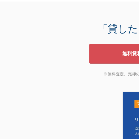
「貸した
無料賃
※無料査定、売却