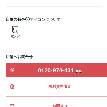
店舗の特色
アイコンについて
駅スグ
店舗へお問合せ
0120-974-431
無料
無料
賃料
査定
お問合せ