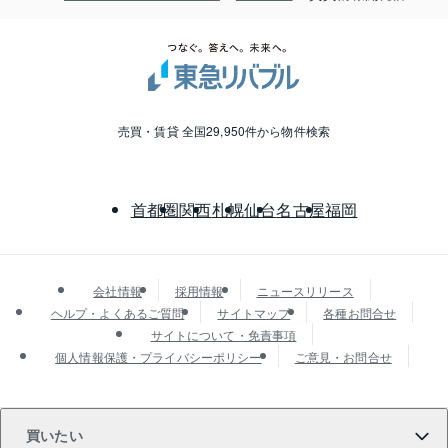
売買・賃貸 全国29,950件から物件検索
首都圏
関西
札幌
仙台
名古屋
福岡
会社情報
採用情報
ニュースリリース
ヘルプ・よくあるご質問
サイトマップ
各種お問合せ
サイトについて・免責事項
個人情報保護・プライバシーポリシー
ご意見・お問合せ
買いたい