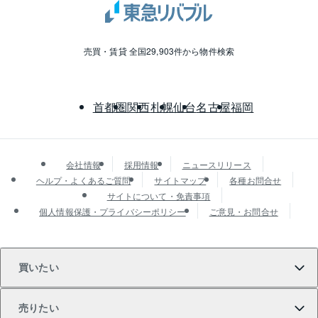
売買・賃貸 全国29,903件から物件検索
首都圏
関西
札幌
仙台
名古屋
福岡
会社情報
採用情報
ニュースリリース
ヘルプ・よくあるご質問
サイトマップ
各種お問合せ
サイトについて・免責事項
個人情報保護・プライバシーポリシー
ご意見・お問合せ
買いたい
売りたい