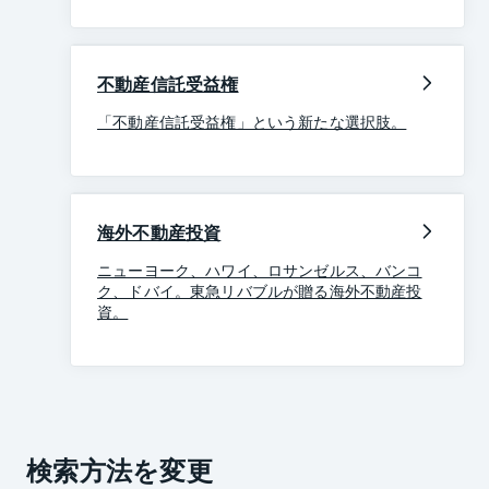
不動産信託受益権
「不動産信託受益権」という新たな選択肢。
海外不動産投資
ニューヨーク、ハワイ、ロサンゼルス、バンコ
ク、ドバイ。東急リバブルが贈る海外不動産投
資。
検索方法を変更