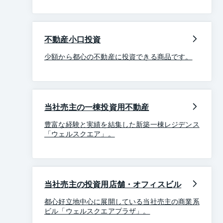
不動産小口投資
少額から都心の不動産に投資できる商品です。
当社売主の一棟投資用不動産
豊富な経験と実績を結集した新築一棟レジデンス
「ウェルスクエア」。
当社売主の投資用店舗・オフィスビル
都心好立地中心に展開している当社売主の商業系
ビル「ウェルスクエアプラザ」。