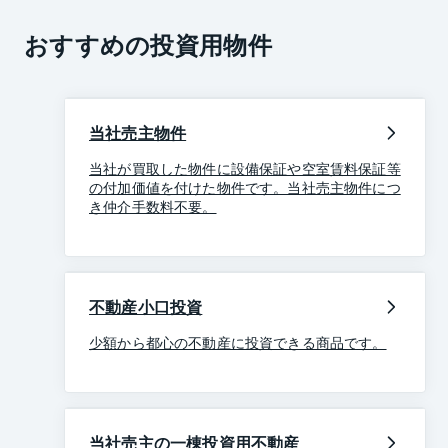
おすすめの投資用物件
当社売主物件
当社が買取した物件に設備保証や空室賃料保証等
の付加価値を付けた物件です。当社売主物件につ
き仲介手数料不要。
不動産小口投資
少額から都心の不動産に投資できる商品です。
当社売主の一棟投資用不動産