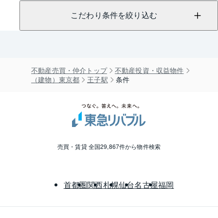
こだわり条件を絞り込む
不動産売買・仲介トップ
不動産投資・収益物件
（建物）東京都
王子駅
条件
売買・賃貸 全国29,867件から物件検索
首都圏
関西
札幌
仙台
名古屋
福岡