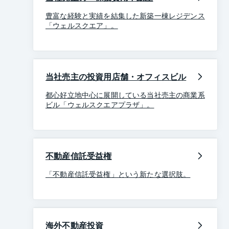
豊富な経験と実績を結集した新築一棟レジデンス
「ウェルスクエア」。
当社売主の投資用店舗・オフィスビル
都心好立地中心に展開している当社売主の商業系
ビル「ウェルスクエアプラザ」。
不動産信託受益権
「不動産信託受益権」という新たな選択肢。
海外不動産投資