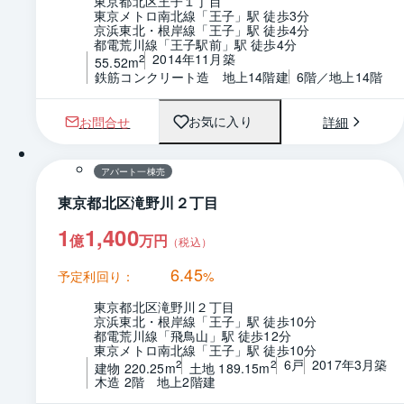
東京都北区王子１丁目
東京メトロ南北線「王子」駅 徒歩3分
京浜東北・根岸線「王子」駅 徒歩4分
都電荒川線「王子駅前」駅 徒歩4分
2014年11月築
2
55.52m
鉄筋コンクリート造　地上14階建
6階／地上14階
お問合せ
詳細
お気に入り
1 / 0
間取り
アパート一棟売
東京都北区滝野川２丁目
1
1,400
億
万円
（税込）
6.45
予定利回り：
%
東京都北区滝野川２丁目
京浜東北・根岸線「王子」駅 徒歩10分
都電荒川線「飛鳥山」駅 徒歩12分
東京メトロ南北線「王子」駅 徒歩10分
6戸
2017年3月築
2
2
建物 220.25m
土地 189.15m
木造 2階　地上2階建