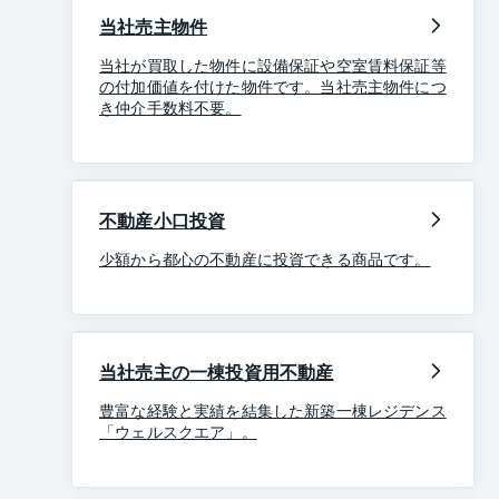
当社売主物件
当社が買取した物件に設備保証や空室賃料保証等
の付加価値を付けた物件です。当社売主物件につ
き仲介手数料不要。
不動産小口投資
少額から都心の不動産に投資できる商品です。
当社売主の一棟投資用不動産
豊富な経験と実績を結集した新築一棟レジデンス
「ウェルスクエア」。