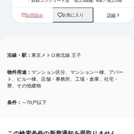
鉄筋コンクリート造　地上5階建
4階／地上5階
お問合せ
詳細
お気に入り
沿線・駅：
東京メトロ南北線 王子
物件用途：
マンション区分、マンション一棟、アパー
ト、ビル一棟、店舗・事務所、工場・倉庫、社宅・
寮、その他建物
条件：
～70戸以下
この検索条件の新着通知を受取りません