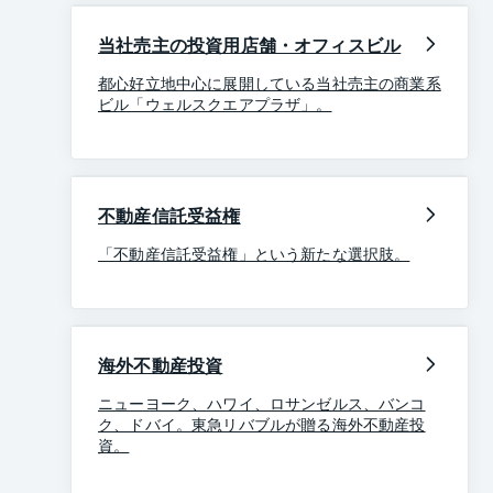
当社売主の投資用店舗・オフィスビル
都心好立地中心に展開している当社売主の商業系
ビル「ウェルスクエアプラザ」。
不動産信託受益権
「不動産信託受益権」という新たな選択肢。
海外不動産投資
ニューヨーク、ハワイ、ロサンゼルス、バンコ
ク、ドバイ。東急リバブルが贈る海外不動産投
資。