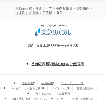
不動産売買・仲介トップ
不動産投資・収益物件
（建物）東京都
王子駅
条件
売買・賃貸 全国29,995件から物件検索
首都圏
関西
札幌
仙台
名古屋
福岡
会社情報
採用情報
ニュースリリース
ヘルプ・よくあるご質問
サイトマップ
各種お問合せ
サイトについて・免責事項
個人情報保護・プライバシーポリシー
ご意見・お問合せ