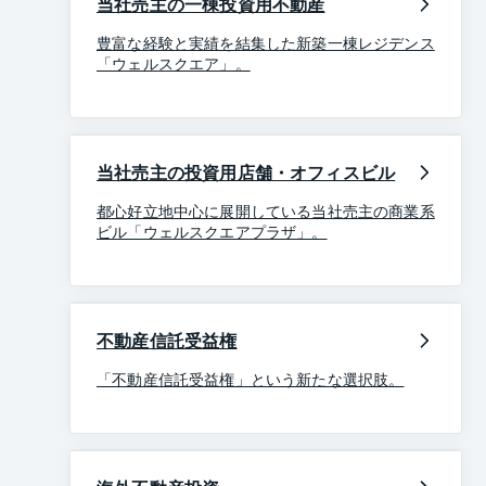
当社売主の一棟投資用不動産
豊富な経験と実績を結集した新築一棟レジデンス
「ウェルスクエア」。
当社売主の投資用店舗・オフィスビル
都心好立地中心に展開している当社売主の商業系
ビル「ウェルスクエアプラザ」。
不動産信託受益権
「不動産信託受益権」という新たな選択肢。