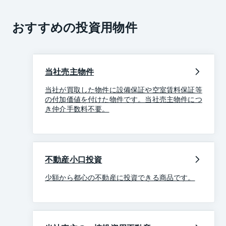
おすすめの投資用物件
当社売主物件
当社が買取した物件に設備保証や空室賃料保証等
の付加価値を付けた物件です。当社売主物件につ
き仲介手数料不要。
不動産小口投資
少額から都心の不動産に投資できる商品です。