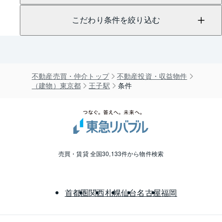
こだわり条件を絞り込む
不動産売買・仲介トップ
不動産投資・収益物件
（建物）東京都
王子駅
条件
売買・賃貸 全国30,133件から物件検索
首都圏
関西
札幌
仙台
名古屋
福岡