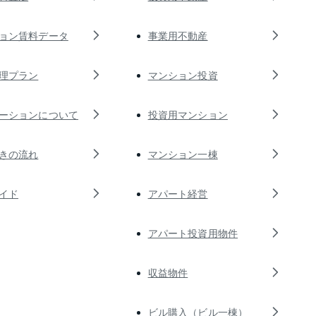
ョン賃料データ
事業用不動産
理プラン
マンション投資
ーションについて
投資用マンション
きの流れ
マンション一棟
イド
アパート経営
アパート投資用物件
収益物件
ビル購入（ビル一棟）