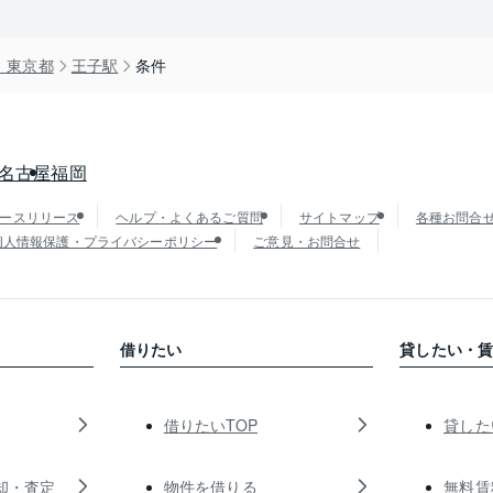
）東京都
王子駅
条件
名古屋
福岡
ースリリース
ヘルプ・よくあるご質問
サイトマップ
各種お問合
個人情報保護・プライバシーポリシー
ご意見・お問合せ
借りたい
貸したい・
借りたいTOP
貸した
却・査定
物件を借りる
無料賃