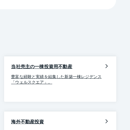
当社売主の一棟投資用不動産
豊富な経験と実績を結集した新築一棟レジデンス
「ウェルスクエア」。
海外不動産投資