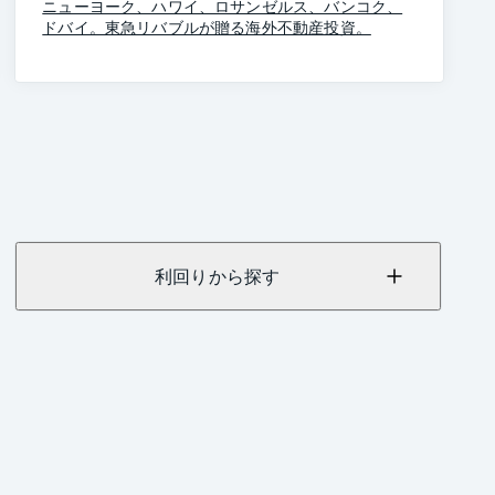
ニューヨーク、ハワイ、ロサンゼルス、バンコク、
ドバイ。東急リバブルが贈る海外不動産投資。
利回りから探す