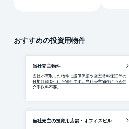
おすすめの投資用物件
当社売主物件
当社が買取した物件に設備保証や空室賃料保証等の
付加価値を付けた物件です。当社売主物件につき仲
介手数料不要。
当社売主の投資用店舗・オフィスビル