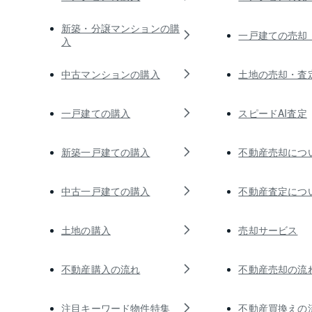
新築・分譲マンションの購
一戸建ての売却
入
中古マンションの購入
土地の売却・査
一戸建ての購入
スピードAI査定
新築一戸建ての購入
不動産売却につ
中古一戸建ての購入
不動産査定につ
土地の購入
売却サービス
不動産購入の流れ
不動産売却の流
注目キーワード物件特集
不動産買換えの