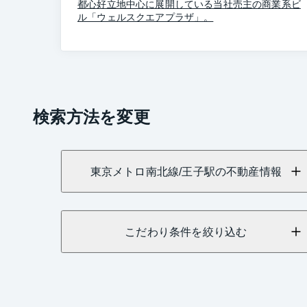
都心好立地中心に展開している当社売主の商業系ビ
ル「ウェルスクエアプラザ」。
検索方法を変更
東京メトロ南北線/王子駅の不動産情報
こだわり条件を絞り込む