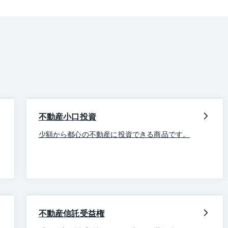
不動産小口投資
少額から都心の不動産に投資できる商品です。
不動産信託受益権