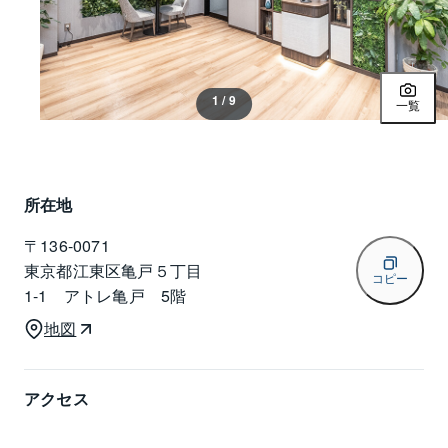
1 / 9
一覧
所在地
〒
136-0071
東京都江東区亀戸５丁目
コピー
1-1 アトレ亀戸 5階
地図
アクセス