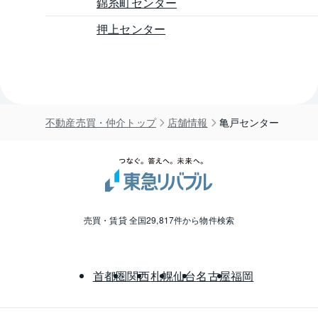
錦糸町センター
押上センター
不動産売買・仲介トップ
店舗情報
亀戸センター
売買・賃貸 全国29,817件から物件検索
首都圏
関西
札幌
仙台
名古屋
福岡