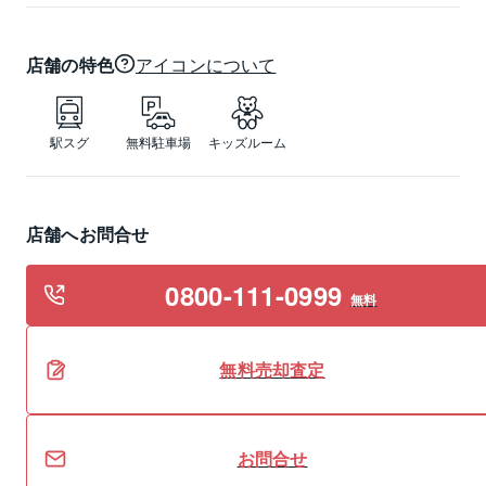
店舗の特色
アイコンについて
駅スグ
無料駐車場
キッズルーム
店舗へお問合せ
0800-111-0999
無料
無料
売却
査定
お問合せ