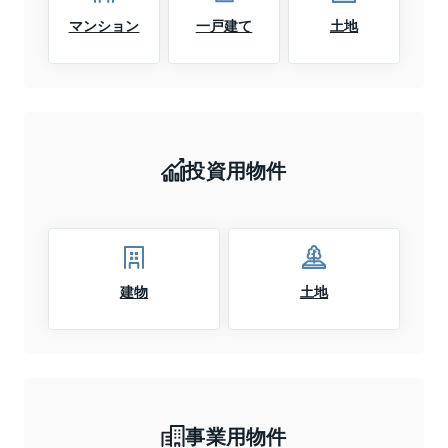
マンション
一戸建て
土地
投資用物件
建物
土地
事業用物件