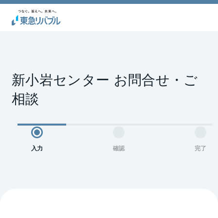
新小岩センター お問合せ・ご
相談
入力
確認
完了