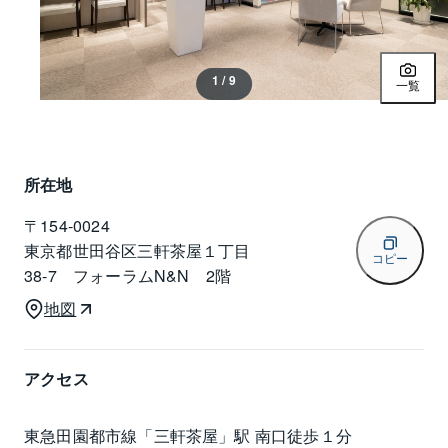
1 / 9
一覧
所在地
〒
154-0024
東京都世田谷区三軒茶屋１丁目
コピー
38-7 フォーラムN&N 2階
地図
アクセス
東急田園都市線「三軒茶屋」駅 南口徒歩１分