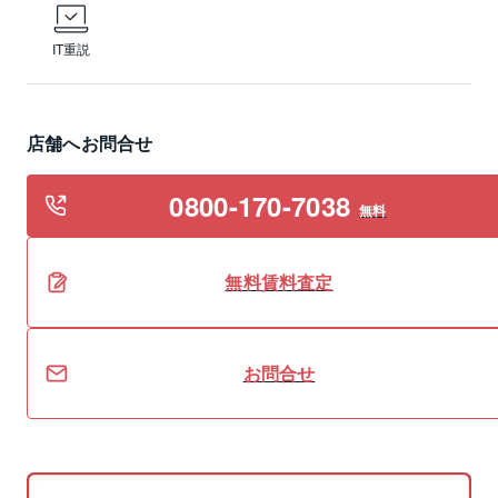
IT重説
店舗へお問合せ
0800-170-7038
無料
無料
賃料
査定
お問合せ