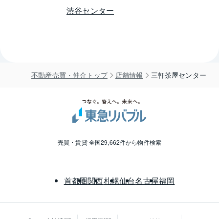
渋谷センター
不動産売買・仲介トップ
店舗情報
三軒茶屋センター
売買・賃貸 全国29,662件から物件検索
首都圏
関西
札幌
仙台
名古屋
福岡