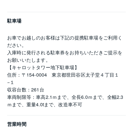
駐車場
お車でお越しのお客様は下記の提携駐車場をご利用く
ださい。

入庫時に発行される駐車券をお持ちいただきご提示を
お願いいたします。

【キャロットタワー地下駐車場】

住所：〒154-0004　東京都世田谷区太子堂４丁目１
−１

収容台数：261台

車両制限等：車高2.1ｍまで、全長6.0ｍまで、全幅2.3
ｍまで、重量4.0tまで、改造車不可
営業時間