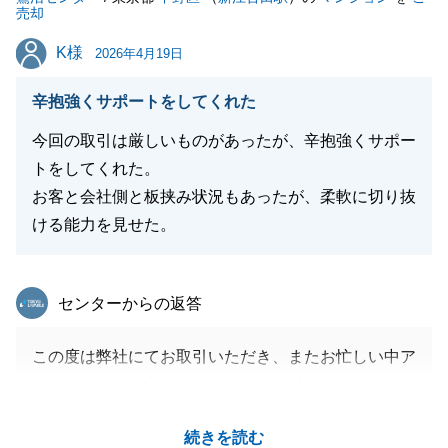
売却
K様
K様
2026年4月19日
辛抱強くサポートをしてくれた
今回の取引は厳しいものがあったが、辛抱強くサポー
トをしてくれた。
お客と会社側と板挟み状況もあったが、柔軟に切り抜
ける能力を見せた。
東急リバブル
センターからの返答
この度は弊社にてお取引いただき、またお忙しい中ア
ンケートにご協力いただきまして、誠にありがとうご
ざいました。
続きを読む
不動産に関する事以外でたくさんのお話ができ、本当