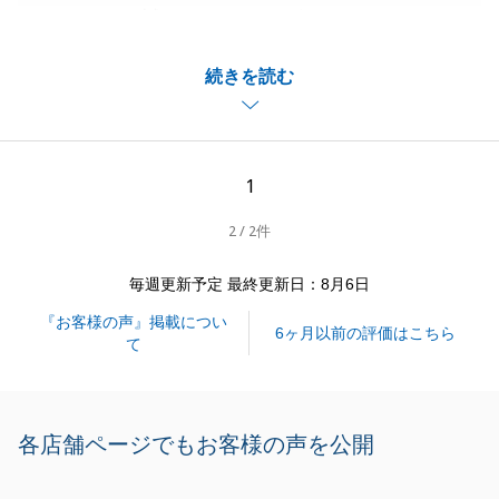
ただきまして誠にありがとうございました。
またお役にたちたいと思いますので、何かありました
続きを読む
らお気軽にご相談ください。
今後ともよろしくお願いいたします。
1
閉じる
2 / 2件
毎週更新予定 最終更新日：8月6日
『お客様の声』掲載につい
6ヶ月以前の評価はこちら
て
各店舗ページでもお客様の声を公開