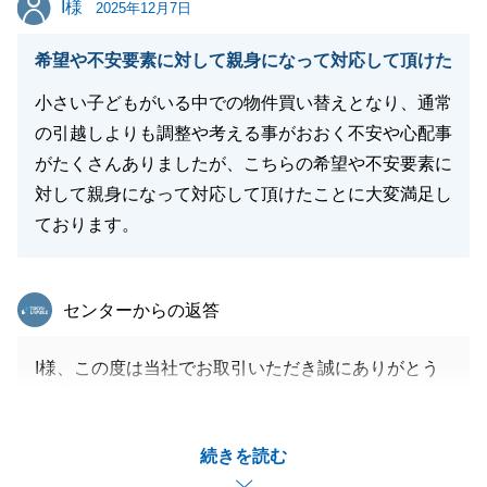
I様
2025年12月7日
閉じる
希望や不安要素に対して親身になって対応して頂けた
小さい子どもがいる中での物件買い替えとなり、通常
の引越しよりも調整や考える事がおおく不安や心配事
がたくさんありましたが、こちらの希望や不安要素に
対して親身になって対応して頂けたことに大変満足し
ております。
東急リバブル
センターからの返答
I様、この度は当社でお取引いただき誠にありがとう
ございました。
今回のお取引はお買換えということもあり、タスクが
続きを読む
多くご苦労が絶えなかったかと存じております。