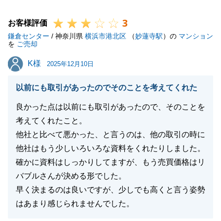
閉じる
3
お客様評価
鎌倉センター
/ 神奈川県
横浜市港北区
（
妙蓮寺駅
）の
マンション
を
ご売却
K様
K様
2025年12月10日
以前にも取引があったのでそのことを考えてくれた
良かった点は以前にも取引があったので、そのことを
考えてくれたこと。
他社と比べて悪かった、と言うのは、他の取引の時に
他社はもう少しいろいろな資料をくれたりしました。
確かに資料はしっかりしてますが、もう売買価格はリ
バブルさんが決める形でした。
早く決まるのは良いですが、少しでも高くと言う姿勢
はあまり感じられませんでした。