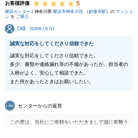
5
お客様評価
横浜センター
/ 神奈川県
横浜市神奈川区
（
妙蓮寺駅
）の
マンショ
ン
を
ご購入
O様
O様
2026年2月7日
誠実な対応をしてくださり信頼できた
誠実な対応をしてくださり信頼できた。
多少、書類や連絡漏れ等の不備があったが、担当者の
人柄がよく、安心して相談できた。
また何かあったときはお願いしたい。
東急リバブル
センターからの返答
この度は、当社にご依頼をいただきまして誠に有難う
ございました。