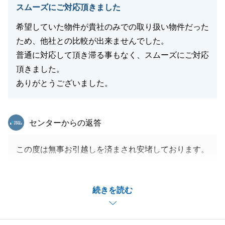
スムーズにご対応頂きました
きよろしくお願いします。
希望していた物件が貴社のみでの取り扱い物件だった
ため、他社との比較が出来ませんでした。
普通に対応して頂き滞る事もなく、スムーズにご対応
閉じる
頂きました。
ありがとうございました。
東急リバブル
センターからの返答
この度は無事お引越しを済まされ安堵しております。
今後も住宅ローン控除などのお手続きをはじめ、ご不
明な事項がありましたら何なりとご相談ください。
続きを読む
今後とも宜しくお願い申し上げます。