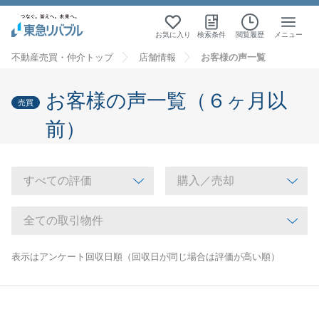
お気に入り
検索条件
閲覧履歴
メニュー
不動産売買・仲介トップ
店舗情報
お客様の声一覧
お客様の声一覧（６ヶ月以
売買
前）
表示はアンケート回収日順（回収日が同じ場合は評価が高い順）