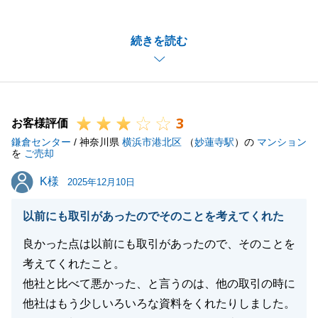
今後も住宅ローン控除などのお手続きをはじめ、ご不
明な事項がありましたら何なりとご相談ください。
続きを読む
今後とも宜しくお願い申し上げます。
閉じる
3
お客様評価
鎌倉センター
/ 神奈川県
横浜市港北区
（
妙蓮寺駅
）の
マンション
を
ご売却
K様
K様
2025年12月10日
以前にも取引があったのでそのことを考えてくれた
良かった点は以前にも取引があったので、そのことを
考えてくれたこと。
他社と比べて悪かった、と言うのは、他の取引の時に
他社はもう少しいろいろな資料をくれたりしました。