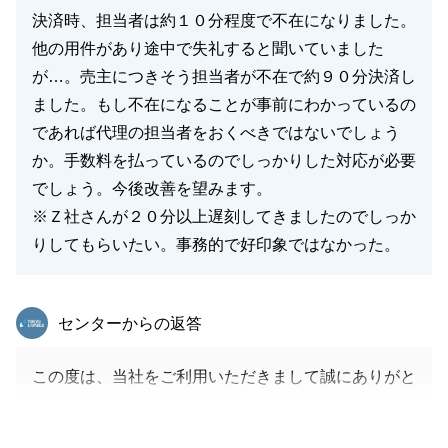
決済時、担当者は約１０分程度で不在になりました。
他の用件があり途中で失礼すると聞いていました
が…。売主につきそう担当者が不在で約９０分決済し
閉じる
ました。もし不在になることが事前にわかっているの
であれば代理の担当者をおくべきではないでしょう
か。手数料を払っているのでしっかりした対応が必要
でしょう。今後改善を望みます。
※Ｚ社さんが２０分以上遅刻してきましたのでしっか
りしてもらいたい。事務的で好印象ではなかった。
東急リバブル
センターからの返答
この度は、当社をご利用いただきまして誠にありがと
うございました。
またご決済時にご不快な思いをさせてしまいまして、