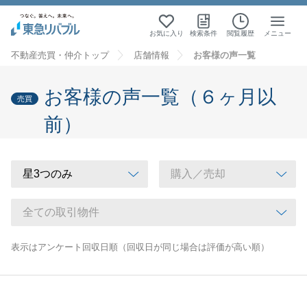
お気に入り
検索条件
閲覧履歴
メニュー
不動産売買・仲介トップ
店舗情報
お客様の声一覧
お客様の声一覧（６ヶ月以
売買
前）
表示はアンケート回収日順（回収日が同じ場合は評価が高い順）