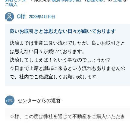
ご購入
上げます。
O様
O様
2023年4月19日
良いお取引きとは思えない日々が続いております
閉じる
決済までは非常に良い流れでしたが、良いお取引きと
は思えない日々が続いております。
決済してしまえば！という事なのでしょうか？
今日まで上席と謝罪に来るという流れもありませんの
で、社内でご確認宜しくお願い致します。
東急リバブル
センターからの返答
Ｏ様、この度は弊社を通じて不動産をご購入いただき
まして誠にありがとうございました。
また、この度は、度重なるご迷惑をお掛けしてしま