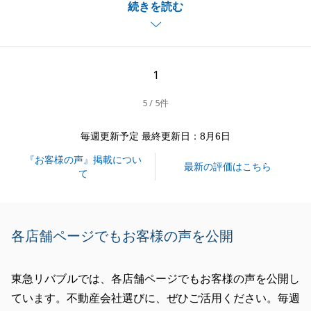
続きを読む
大変申し訳ございませんでした。
今後は、お客様に事前にご相談させていただき、当社
社員１名で対応せずに代理の者を用意し、売主様担当
者１名、買主様担当者１名でご決済時に対応するよう
1
改善致します。
5 / 5件
毎週更新予定 最終更新日：8月6日
閉じる
『お客様の声』掲載につい
最新の評価はこちら
て
各店舗ページでもお客様の声を公開
東急リバブルでは、各店舗ページでもお客様の声を公開し
ています。不動産会社選びに、ぜひご活用ください。毎週