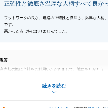
正確性と徹底さ温厚な人柄すべて良か
閉じる
フットワークの良さ、連絡の正確性と徹底さ、温厚な人柄
です。
悪かった点は特にありませんでした。
返答
産売却の際に当社をご利用いただきまして、誠にありがとう
ましてお褒めのお言葉をいただき、大変光栄に存じます。
続きを読む
は、I様にご満足いただける条件で無事にお引渡しを迎えら
I様のご理解とご協力があったからこそと、心より感謝して