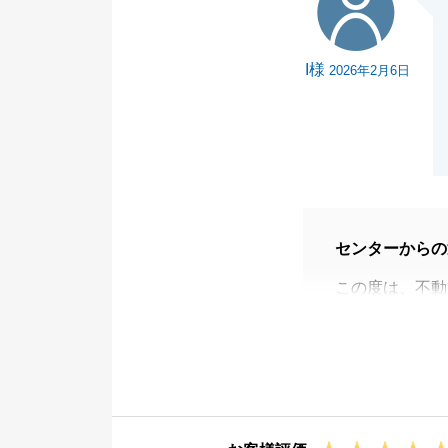
I様
2026年2月6日
センターからの
この度は、不動
ございました。
私の対応につき
今回のご売却で
れましたのは、
おります。