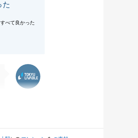
った
、すべて良かった
東急リバブル