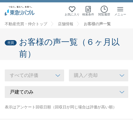
お気に入り
検索条件
閲覧履歴
メニュー
不動産売買・仲介トップ
店舗情報
お客様の声一覧
お客様の声一覧（６ヶ月以
売買
前）
表示はアンケート回収日順（回収日が同じ場合は評価が高い順）