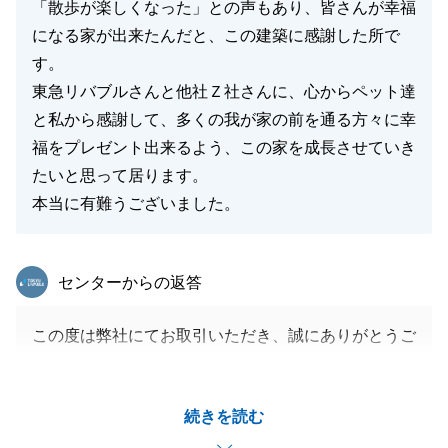
「散歩が楽しくなった」との声もあり、皆さんが幸福
になる家が出来たんだと、この建築に感謝した所で
す。
東急リバブルさんと他社Ｚ社さんに、心からペット達
と私から感謝して、多くの我が家の前を通る方々に幸
福をプレゼント出来るよう、この家を成長させていき
たいと思って居ります。
本当に有難うございました。
東急リバブル
センターからの返答
この度は弊社にてお取引いただき、誠にありがとうご
ざいました。
大掛かりなプロジェクトで、私としましても手探り状
続きを読む
態でのスタートではありましたが、いつも親身にご対
応いただき、H様の新居に懸ける想いの強さや想像力