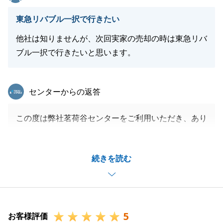
東急リバブル一択で行きたい
閉じる
他社は知りませんが、次回実家の売却の時は東急リバ
ブル一択で行きたいと思います。
東急リバブル
センターからの返答
この度は弊社茗荷谷センターをご利用いただき、あり
がとうございます。
今回の案件では、色々とお手数お掛けいたしましたが
続きを読む
ご協力いただきましたお蔭様でスムーズにご決済まで
進めました。
ご協力いただきありがとうございました。
今後も何かございましたら、弊社をご利用いただけま
5
すと幸いです。
お客様評価