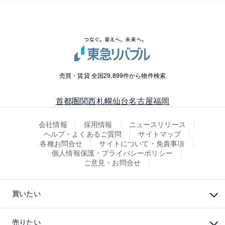
売買・賃貸 全国29,899件から物件検索
首都圏
関西
札幌
仙台
名古屋
福岡
会社情報
採用情報
ニュースリリース
ヘルプ・よくあるご質問
サイトマップ
各種お問合せ
サイトについて・免責事項
個人情報保護・プライバシーポリシー
ご意見・お問合せ
買いたい
マンションの購入
新築・分譲マンションの購入
売りたい