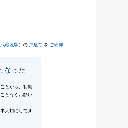
（
武蔵境駅
）の
戸建て
を
ご売却
となった
たことから、初期
ることなくお願い
無事大切にしてき