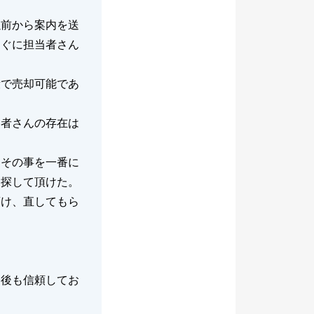
以前から案内を送
すぐに担当者さん
段で売却可能であ
。
当者さんの存在は
、その事を一番に
を探して頂けた。
頂け、直してもら
今後も信頼してお