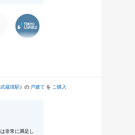
東急リバブル
（
武蔵境駅
）の
戸建て
を
ご購入
には非常に満足し