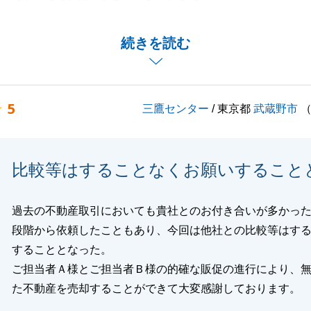
あり、ご相談をいただいてから迅速に販売活動をすることが
までスムーズなお手続きになったものと考えます。
続きを読む
のお力添えができたことを大変嬉しく存じます。
くお願いいたします。この度はありがとうございました。
5
三鷹センター
/ 東京都
武蔵野市
閉じる
比較等はすることなくお願いすること
過去の不動産取引においても貴社とのお付き合いが多かっ
段階から依頼したこともあり、今回は他社との比較等はす
することとなった。
ご担当者Ａ様とご担当者Ｂ様の的確な販促の進行により、
た不動産を売却することができて大変感謝しております。