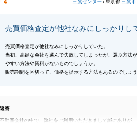
4
三鷹センター
/ 東京都
三鷹市
売買価格査定が他社なみにしっかりし
売買価格査定が他社なみにしっかりしていた。
当初、高額な会社を選んで失敗してしまったが、選ぶ方法
やすい方法や資料がないものでしょうか。
販売期間を区切って、価格を提示する方法もあるのでしょ
返答
不動産会社の中で、弊社をご利用いただきまして誠にありが
た。