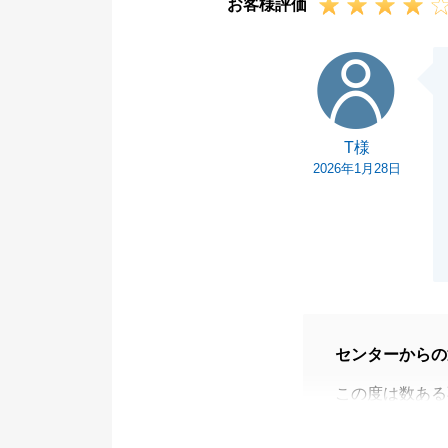
お客様評価
T様
T様
2026年1月28日
センターからの
この度は数ある
とうございまし