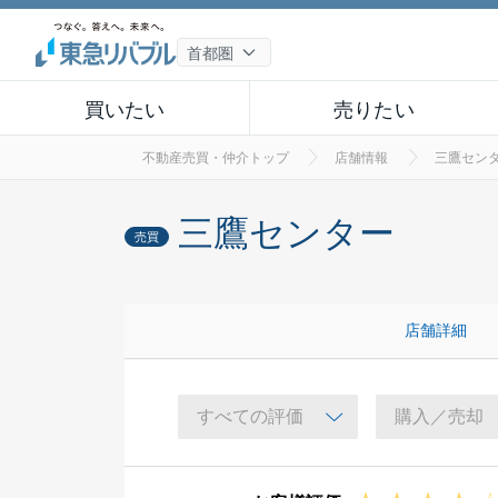
買いたい
売りたい
不動産売買・仲介トップ
店舗情報
三鷹セン
三鷹センター
売買
店舗詳細