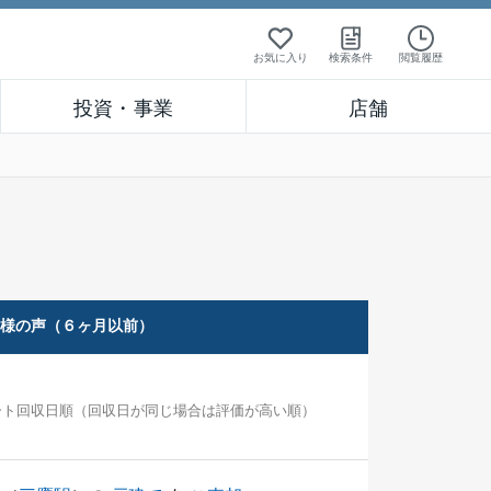
お気に入り
検索条件
閲覧履歴
投資・事業
店舗
客様の声（６ヶ月以前）
ート回収日順（回収日が同じ場合は評価が高い順）