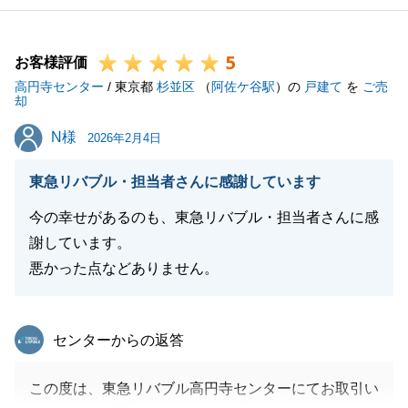
5
お客様評価
高円寺センター
/ 東京都
杉並区
（
阿佐ケ谷駅
）の
戸建て
を
ご売
却
N様
N様
2026年2月4日
東急リバブル・担当者さんに感謝しています
今の幸せがあるのも、東急リバブル・担当者さんに感
謝しています。
悪かった点などありません。
東急リバブル
センターからの返答
この度は、東急リバブル高円寺センターにてお取引い