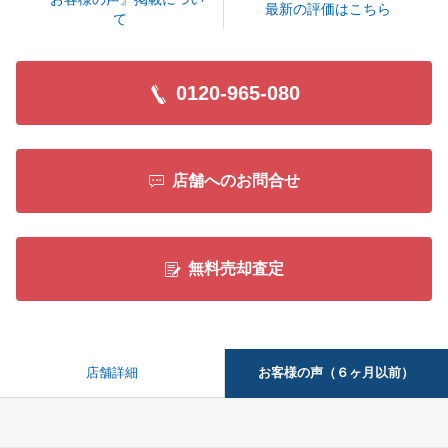
最新の評価はこちら
て
閉じる
0120-965-080
店舗へのお問合せ
無料売却査定
お客様の声（６ヶ月以前）
店舗詳細