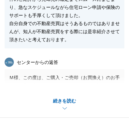
り、急なスケジュールながら住宅ローン申請や保険の
サポートも手厚くして頂けました。
自分自身での不動産売買はそうあるものではありませ
んが、知人が不動産売買をする際には是非紹介させて
頂きたいと考えております。
東急リバブル
センターからの返答
Ｍ様、この度は、ご購入・ご売却（お買換え）のお手
伝いを高円寺センターにご依頼いただき、誠にありが
とうございました。
続きを読む
Ｍ様のご条件に叶う物件をご紹介できたこと、大変嬉
しく思っております。
タイトなスケジュールの中、終始ご協力いただき、心
より感謝申し上げます。