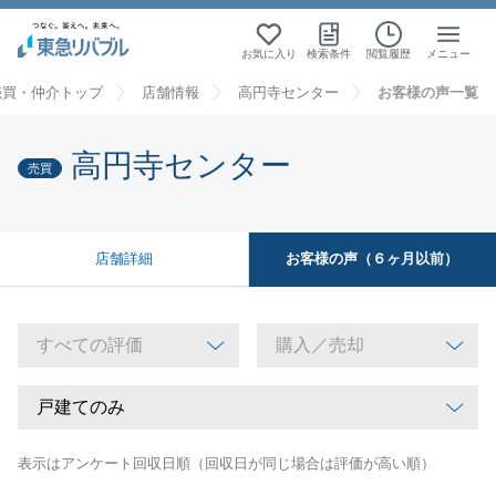
お気に入り
検索条件
閲覧履歴
メニュー
売買・仲介トップ
店舗情報
高円寺センター
お客様の声一覧
高円寺センター
売買
お客様の声（６ヶ月以前）
店舗詳細
表示はアンケート回収日順（回収日が同じ場合は評価が高い順）