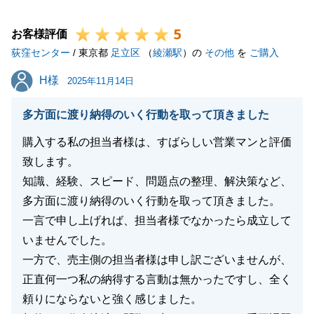
今後とも何かお困りの際にはお気軽にお申し付けくだ
5
さいませ。
お客様評価
荻窪センター
引き続きよろしくお願いいたします。
/ 東京都
足立区
（
綾瀬駅
）の
その他
を
ご購入
H様
H様
2025年11月14日
閉じる
多方面に渡り納得のいく行動を取って頂きました
購入する私の担当者様は、すばらしい営業マンと評価
致します。
知識、経験、スピード、問題点の整理、解決策など、
多方面に渡り納得のいく行動を取って頂きました。
一言で申し上げれば、担当者様でなかったら成立して
いませんでした。
一方で、売主側の担当者様は申し訳ございませんが、
正直何一つ私の納得する言動は無かったですし、全く
頼りにならないと強く感じました。