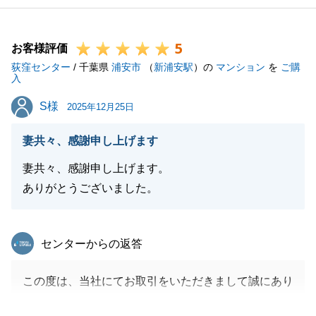
5
お客様評価
荻窪センター
/ 千葉県
浦安市
（
新浦安駅
）の
マンション
を
ご購
入
S様
S様
2025年12月25日
妻共々、感謝申し上げます
妻共々、感謝申し上げます。
ありがとうございました。
東急リバブル
センターからの返答
この度は、当社にてお取引をいただきまして誠にあり
がとうございました。