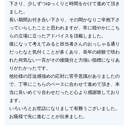
下さり、少しずつゆっくりと時間をかけて進めて頂き
ました。
長い期間お付き合い下さり、その間かなりご辛抱下さ
っていらしたことと思われますが、常に穏やかにこち
らの立場に立ったアドバイスを頂戴しました。
後になって考えてみると担当者さんのおっしゃる通り
だったなと気付くことが多くあり、長年の経験で培わ
れた何気ない一言がその後随分と力強い指標になりあ
りがたかったです。
他社様の圧迫感強めの応対に苦手意識がありましたの
で、丁寧にこちらのペースに合わせて進めて頂き、本
当に良いめぐり合わせだったと心より感謝致しており
ます。
いろいろとお世話になりまして有難うございました。
お蔭様で先に進むことが出来ました。