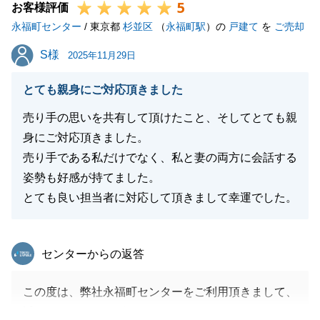
5
お客様評価
永福町センター
/ 東京都
杉並区
（
永福町駅
）の
戸建て
を
ご売却
S様
S様
2025年11月29日
とても親身にご対応頂きました
売り手の思いを共有して頂けたこと、そしてとても親
身にご対応頂きました。
売り手である私だけでなく、私と妻の両方に会話する
姿勢も好感が持てました。
とても良い担当者に対応して頂きまして幸運でした。
東急リバブル
センターからの返答
この度は、弊社永福町センターをご利用頂きまして、
誠にありがとうございました。