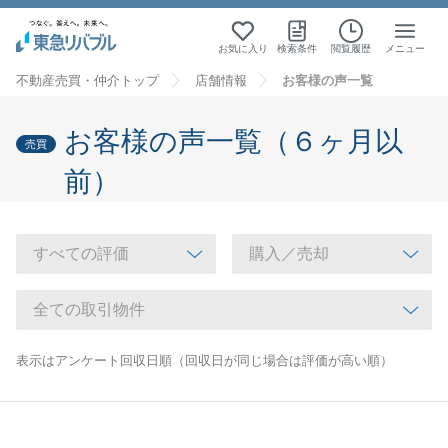
お気に入り
検索条件
閲覧履歴
メニュー
不動産売買・仲介トップ
店舗情報
お客様の声一覧
お客様の声一覧（６ヶ月以
売買
前）
表示はアンケート回収日順（回収日が同じ場合は評価が高い順）