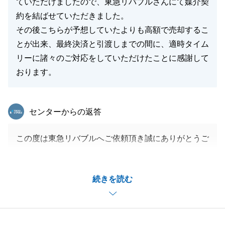
ていただけましたので、東急リバブルさんにて媒介契
約を結ばせていただきました。
その後こちらが予想していたよりも高額で売却するこ
とが出来、最終決済と引渡しまでの間に、適時タイム
リーに諸々のご対応をしていただけたことに感謝して
おります。
東急リバブル
センターからの返答
この度は東急リバブルへご依頼頂き誠にありがとうご
ざいました。
ご満足いただけるお手伝いができた事、大変うれしく
続きを読む
思っております。
ご契約からお引き渡しまで、様々な諸手続きがござい
ました。
こちらからのご依頼に対してすぐにご対応頂き、余裕